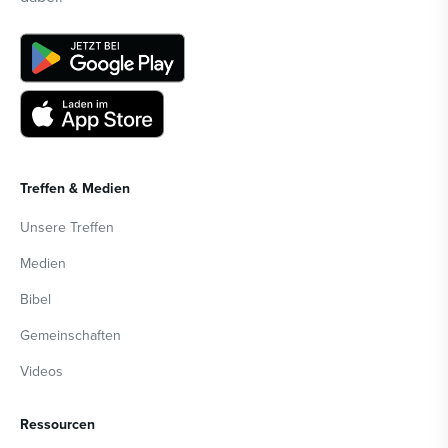
Treffen & Medien
Unsere Treffen
Medien
Bibel
Gemeinschaften
Videos
Ressourcen