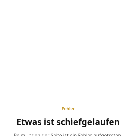
Fehler
Etwas ist schiefgelaufen
Beim Laden der Seite ist ein Fehler aufgetreten.