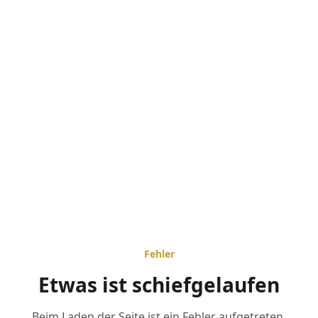
Fehler
Etwas ist schiefgelaufen
Beim Laden der Seite ist ein Fehler aufgetreten.