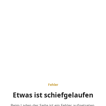
Fehler
Etwas ist schiefgelaufen
Beim Laden der Seite ist ein Fehler aufgetreten.