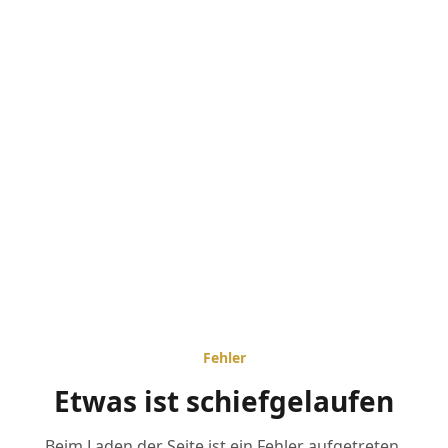
Fehler
Etwas ist schiefgelaufen
Beim Laden der Seite ist ein Fehler aufgetreten.