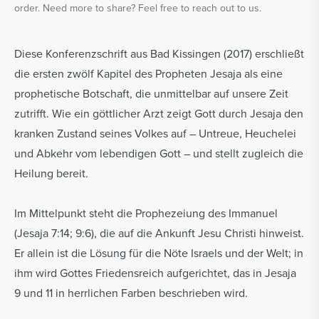
order. Need more to share? Feel free to reach out to us.
Diese Konferenzschrift aus Bad Kissingen (2017) erschließt
die ersten zwölf Kapitel des Propheten Jesaja als eine
prophetische Botschaft, die unmittelbar auf unsere Zeit
zutrifft. Wie ein göttlicher Arzt zeigt Gott durch Jesaja den
kranken Zustand seines Volkes auf – Untreue, Heuchelei
und Abkehr vom lebendigen Gott – und stellt zugleich die
Heilung bereit.
Im Mittelpunkt steht die Prophezeiung des Immanuel
(Jesaja 7:14; 9:6), die auf die Ankunft Jesu Christi hinweist.
Er allein ist die Lösung für die Nöte Israels und der Welt; in
ihm wird Gottes Friedensreich aufgerichtet, das in Jesaja
9 und 11 in herrlichen Farben beschrieben wird.