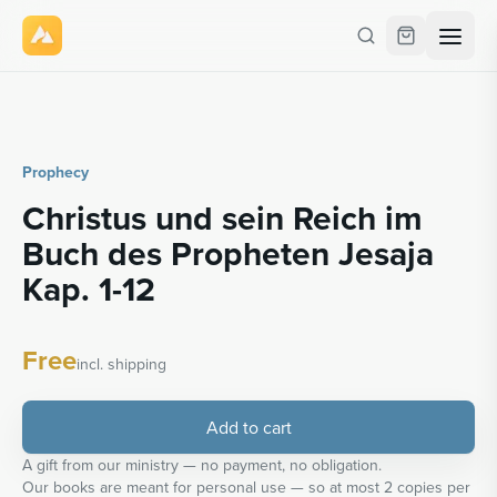
Prophecy
Christus und sein Reich im
Buch des Propheten Jesaja
Kap. 1-12
Free
incl. shipping
Add to cart
A gift from our ministry — no payment, no obligation.
Our books are meant for personal use — so at most 2 copies per