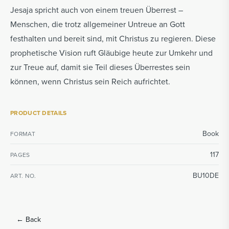
Jesaja spricht auch von einem treuen Überrest –
Menschen, die trotz allgemeiner Untreue an Gott
festhalten und bereit sind, mit Christus zu regieren. Diese
prophetische Vision ruft Gläubige heute zur Umkehr und
zur Treue auf, damit sie Teil dieses Überrestes sein
können, wenn Christus sein Reich aufrichtet.
PRODUCT DETAILS
Book
FORMAT
117
PAGES
BU10DE
ART. NO.
←
Back