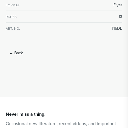
Flyer
FORMAT
13
PAGES
T15DE
ART. NO.
←
Back
Never miss a thing.
Occasional new literature, recent videos, and important