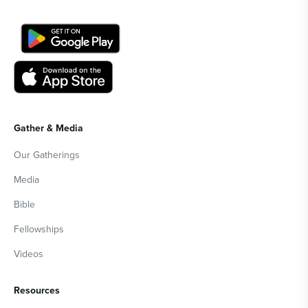
Gather & Media
Our Gatherings
Media
Bible
Fellowships
Videos
Resources