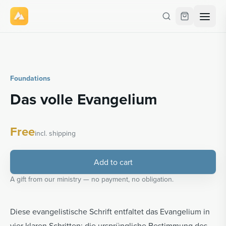
Foundations
Das volle Evangelium
Free
incl. shipping
Add to cart
A gift from our ministry — no payment, no obligation.
Diese evangelistische Schrift entfaltet das Evangelium in
vier klaren Schritten: die ursprüngliche Bestimmung des