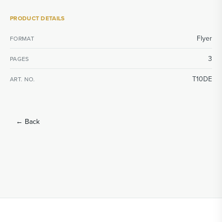
PRODUCT DETAILS
Flyer
FORMAT
3
PAGES
T10DE
ART. NO.
←
Back