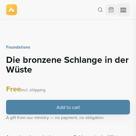
Foundations
Die bronzene Schlange in der
Wüste
Free
incl. shipping
Add to cart
A gift from our ministry — no payment, no obligation.