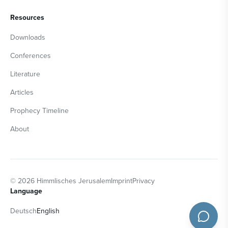
Resources
Downloads
Conferences
Literature
Articles
Prophecy Timeline
About
©
2026
Himmlisches Jerusalem
Imprint
Privacy
Language
Deutsch
English