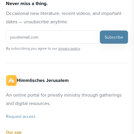
Never miss a thing.
Occasional new literature, recent videos, and important
dates — unsubscribe anytime.
Subscribe
By subscribing you agree to our
privacy policy
.
Himmlisches Jerusalem
An online portal for priestly ministry through gatherings
and digital resources.
Request access
Our app