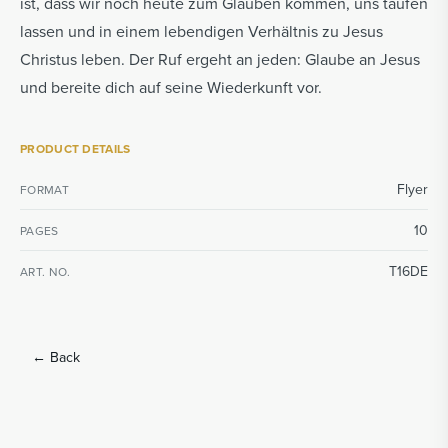
ist, dass wir noch heute zum Glauben kommen, uns taufen
lassen und in einem lebendigen Verhältnis zu Jesus
Christus leben. Der Ruf ergeht an jeden: Glaube an Jesus
und bereite dich auf seine Wiederkunft vor.
PRODUCT DETAILS
Flyer
FORMAT
10
PAGES
T16DE
ART. NO.
←
Back