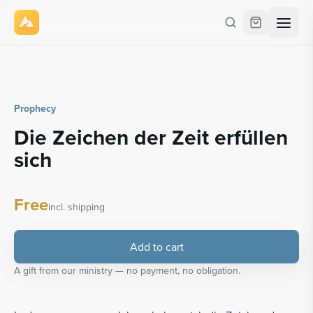
Prophecy
Die Zeichen der Zeit erfüllen
sich
Free
incl. shipping
Add to cart
A gift from our ministry — no payment, no obligation.