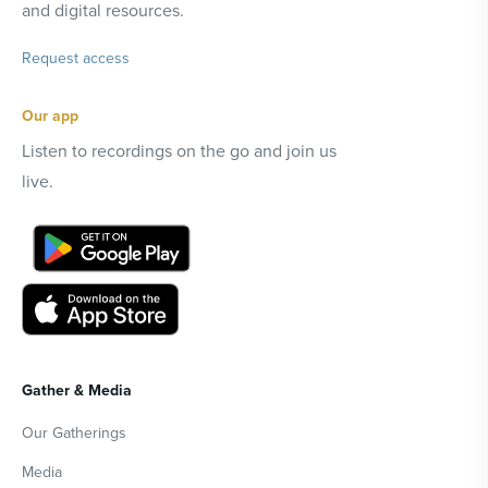
and digital resources.
Request access
Our app
Listen to recordings on the go and join us
live.
Gather & Media
Our Gatherings
Media