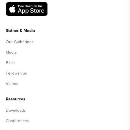
Gather & Media
Our Gatherings
Media
Bible
Fellowships
Videos
Resources
Downloads
Conferences