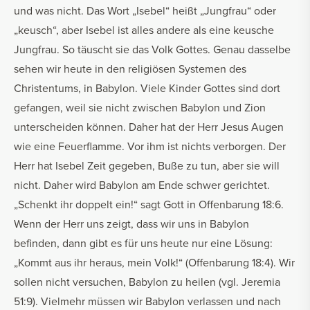
und was nicht. Das Wort „Isebel“ heißt „Jungfrau“ oder
„keusch“, aber Isebel ist alles andere als eine keusche
Jungfrau. So täuscht sie das Volk Gottes. Genau dasselbe
sehen wir heute in den religiösen Systemen des
Christentums, in Babylon. Viele Kinder Gottes sind dort
gefangen, weil sie nicht zwischen Babylon und Zion
unterscheiden können. Daher hat der Herr Jesus Augen
wie eine Feuerflamme. Vor ihm ist nichts verborgen. Der
Herr hat Isebel Zeit gegeben, Buße zu tun, aber sie will
nicht. Daher wird Babylon am Ende schwer gerichtet.
„Schenkt ihr doppelt ein!“ sagt Gott in Offenbarung 18:6.
Wenn der Herr uns zeigt, dass wir uns in Babylon
befinden, dann gibt es für uns heute nur eine Lösung:
„Kommt aus ihr heraus, mein Volk!“ (Offenbarung 18:4). Wir
sollen nicht versuchen, Babylon zu heilen (vgl. Jeremia
51:9). Vielmehr müssen wir Babylon verlassen und nach