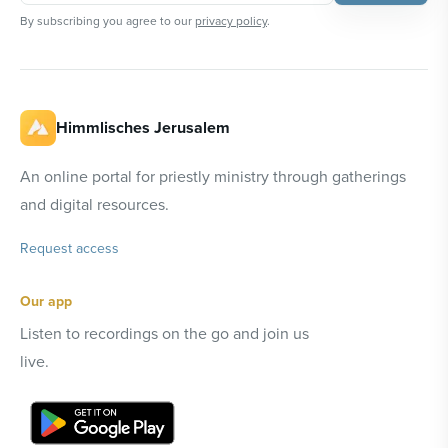
By subscribing you agree to our
privacy policy
.
Himmlisches Jerusalem
An online portal for priestly ministry through gatherings
and digital resources.
Request access
Our app
Listen to recordings on the go and join us
live.