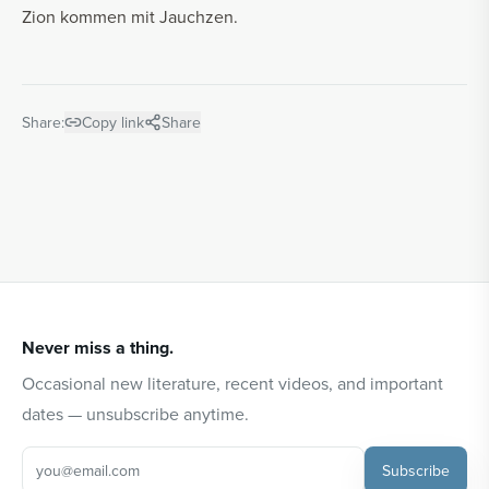
Zion kommen mit Jauchzen.
Share:
Copy link
Share
Never miss a thing.
Occasional new literature, recent videos, and important
dates — unsubscribe anytime.
Subscribe