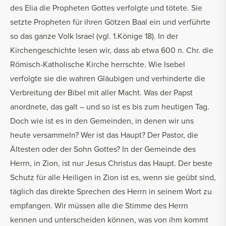
des Elia die Propheten Gottes verfolgte und tötete. Sie
setzte Propheten für ihren Götzen Baal ein und verführte
so das ganze Volk Israel (vgl. 1.Könige 18). In der
Kirchengeschichte lesen wir, dass ab etwa 600 n. Chr. die
Römisch-Katholische Kirche herrschte. Wie Isebel
verfolgte sie die wahren Gläubigen und verhinderte die
Verbreitung der Bibel mit aller Macht. Was der Papst
anordnete, das galt – und so ist es bis zum heutigen Tag.
Doch wie ist es in den Gemeinden, in denen wir uns
heute versammeln? Wer ist das Haupt? Der Pastor, die
Ältesten oder der Sohn Gottes? In der Gemeinde des
Herrn, in Zion, ist nur Jesus Christus das Haupt. Der beste
Schutz für alle Heiligen in Zion ist es, wenn sie geübt sind,
täglich das direkte Sprechen des Herrn in seinem Wort zu
empfangen. Wir müssen alle die Stimme des Herrn
kennen und unterscheiden können, was von ihm kommt