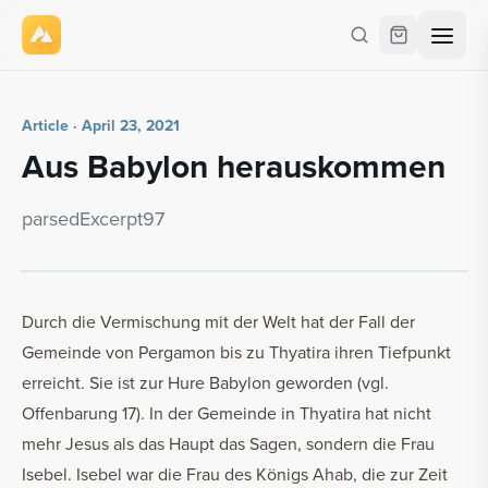
Article · April 23, 2021
Aus Baby­lon her­auskom­men
parsedEx­cerpt97
Durch die Vermischung mit der Welt hat der Fall der
Gemeinde von Pergamon bis zu Thyatira ihren Tiefpunkt
erreicht. Sie ist zur Hure Babylon geworden (vgl.
Offenbarung 17). In der Gemeinde in Thyatira hat nicht
mehr Jesus als das Haupt das Sagen, sondern die Frau
Isebel. Isebel war die Frau des Königs Ahab, die zur Zeit