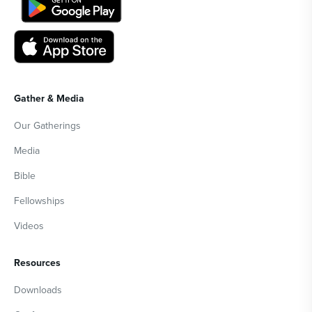
Gather & Media
Our Gatherings
Media
Bible
Fellowships
Videos
Resources
Downloads