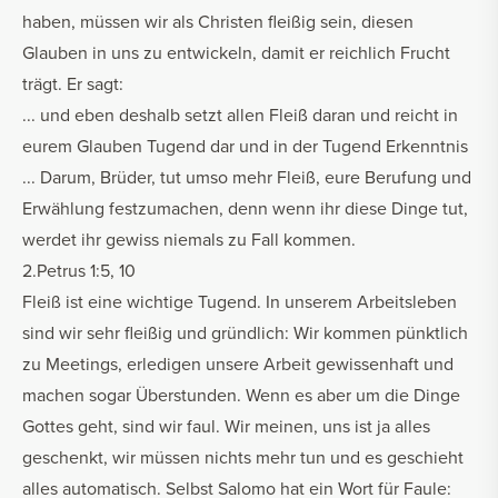
haben, müssen wir als Christen fleißig sein, diesen
Glauben in uns zu entwickeln, damit er reichlich Frucht
trägt. Er sagt:
... und eben deshalb setzt allen Fleiß daran und reicht in
eurem Glauben Tugend dar und in der Tugend Erkenntnis
... Darum, Brüder, tut umso mehr Fleiß, eure Berufung und
Erwählung festzumachen, denn wenn ihr diese Dinge tut,
werdet ihr gewiss niemals zu Fall kommen.
2.Petrus 1:5, 10
Fleiß ist eine wichtige Tugend. In unserem Arbeitsleben
sind wir sehr fleißig und gründlich: Wir kommen pünktlich
zu Meetings, erledigen unsere Arbeit gewissenhaft und
machen sogar Überstunden. Wenn es aber um die Dinge
Gottes geht, sind wir faul. Wir meinen, uns ist ja alles
geschenkt, wir müssen nichts mehr tun und es geschieht
alles automatisch. Selbst Salomo hat ein Wort für Faule: