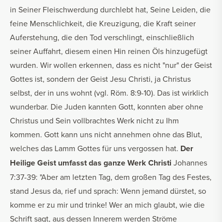
in Seiner Fleischwerdung durchlebt hat, Seine Leiden, die
feine Menschlichkeit, die Kreuzigung, die Kraft seiner
Auferstehung, die den Tod verschlingt, einschließlich
seiner Auffahrt, diesem einen Hin reinen Öls hinzugefügt
wurden. Wir wollen erkennen, dass es nicht "nur" der Geist
Gottes ist, sondern der Geist Jesu Christi, ja Christus
selbst, der in uns wohnt (vgl. Röm. 8:9-10). Das ist wirklich
wunderbar. Die Juden kannten Gott, konnten aber ohne
Christus und Sein vollbrachtes Werk nicht zu Ihm
kommen. Gott kann uns nicht annehmen ohne das Blut,
welches das Lamm Gottes für uns vergossen hat.
Der
Heilige Geist umfasst das ganze Werk Christi
Johannes
7:37-39: "Aber am letzten Tag, dem großen Tag des Festes,
stand Jesus da, rief und sprach: Wenn jemand dürstet, so
komme er zu mir und trinke! Wer an mich glaubt, wie die
Schrift sagt, aus dessen Innerem werden Ströme