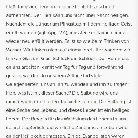
fließt langsam, denn man kann sie nicht so schnell
aufnehmen. Der Herr kann uns nicht über Nacht heiligen.
Nachdem die Jünger am Pfingsttag mit dem Heiligen Geist
erfüllt wurden (vgl. Apg. 2:4), mussten sie danach immer
wieder neu erfüllt werden. Es ist so wie beim Trinken von
Wasser. Wir trinken nicht auf einmal drei Liter, sondern wir
trinken Glas um Glas, Schluck um Schluck. Der Herr muss
an uns arbeiten, damit wir Tag für Tag und fortwährend
gesalbt werden. In unserem Alltag sind viele
Gelegenheiten, uns an Ihn zu wenden und Ihn zu fragen:
Herr, was ist mit dieser Sache? Die Salbung wird uns
immer wieder und jeden Tag vieles lehren. Die Salbung ist
eine Sache des Lebens, und dieses Leben ist ein heiliges
Leben. Der Beweis für das Wachstum des Lebens in uns
ist nicht äußerlich: die wirkliche Zunahme an Leben wird
an der Heiligkeit gemessen. Einige Evangelisten waren