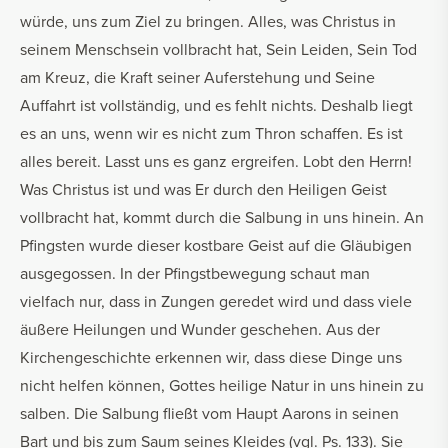
würde, uns zum Ziel zu bringen. Alles, was Christus in
seinem Menschsein vollbracht hat, Sein Leiden, Sein Tod
am Kreuz, die Kraft seiner Auferstehung und Seine
Auffahrt ist vollständig, und es fehlt nichts. Deshalb liegt
es an uns, wenn wir es nicht zum Thron schaffen. Es ist
alles bereit. Lasst uns es ganz ergreifen. Lobt den Herrn!
Was Christus ist und was Er durch den Heiligen Geist
vollbracht hat, kommt durch die Salbung in uns hinein. An
Pfingsten wurde dieser kostbare Geist auf die Gläubigen
ausgegossen. In der Pfingstbewegung schaut man
vielfach nur, dass in Zungen geredet wird und dass viele
äußere Heilungen und Wunder geschehen. Aus der
Kirchengeschichte erkennen wir, dass diese Dinge uns
nicht helfen können, Gottes heilige Natur in uns hinein zu
salben. Die Salbung fließt vom Haupt Aarons in seinen
Bart und bis zum Saum seines Kleides (vgl. Ps. 133). Sie