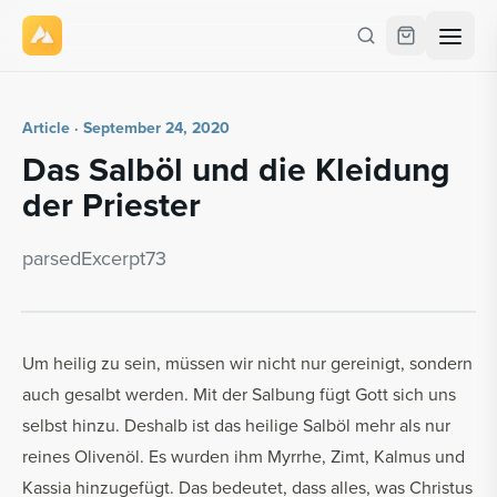
Article · September 24, 2020
Das Sal­böl und die Klei­dung
der Priester
parsedEx­cerpt73
Um heilig zu sein, müssen wir nicht nur gereinigt, sondern
auch gesalbt werden. Mit der Salbung fügt Gott sich uns
selbst hinzu. Deshalb ist das heilige Salböl mehr als nur
reines Olivenöl. Es wurden ihm Myrrhe, Zimt, Kalmus und
Kassia hinzugefügt. Das bedeutet, dass alles, was Christus