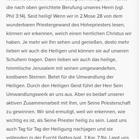
die nach oben gerichtete Berufung unseres Herrn (vgl.
Phil 3:14). Seid heilig! Wenn wir in 2.Mose 28 von dem
wunderbaren Priestergewand des Hohepriesters lesen,
können wir erkennen, welch einen herrlichen Christus wir
haben. Je mehr wir Ihn sehen und genießen, desto mehr
lieben wir auch die Heiligen und können sie auf unseren
Schultern tragen. Dann lieben wir auch das heilige,
himmlische Jerusalem mit seinen umgewandelten,
kostbaren Steinen. Betet für die Umwandlung der
Heiligen. Durch den Heiligen Geist führt der Herr Sein
Umwandlungswerk an uns aus. Aber es bedarf unserer
aktiven Zusammenarbeit mit Ihm, um Seine Priesterschaft
zu gewinnen. Wir sind ermutigt, weil wir erkennen, wie
wichtig es ist, als Seine Priester heilig zu sein. Lasst uns
auch Tag für Tag der Heiligung nachjagen und sie
vollenden in der Furcht Gottes (vgl. 2.Kor. 7:1b). Lasst uns