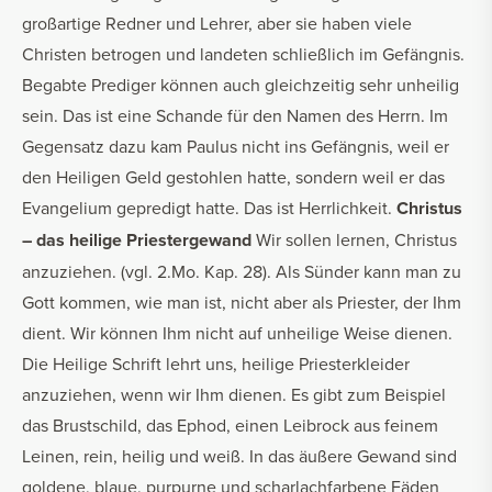
großartige Redner und Lehrer, aber sie haben viele
Christen betrogen und landeten schließlich im Gefängnis.
Begabte Prediger können auch gleichzeitig sehr unheilig
sein. Das ist eine Schande für den Namen des Herrn. Im
Gegensatz dazu kam Paulus nicht ins Gefängnis, weil er
den Heiligen Geld gestohlen hatte, sondern weil er das
Evangelium gepredigt hatte. Das ist Herrlichkeit.
Christus
– das heilige Priestergewand
Wir sollen lernen, Christus
anzuziehen. (vgl. 2.Mo. Kap. 28). Als Sünder kann man zu
Gott kommen, wie man ist, nicht aber als Priester, der Ihm
dient. Wir können Ihm nicht auf unheilige Weise dienen.
Die Heilige Schrift lehrt uns, heilige Priesterkleider
anzuziehen, wenn wir Ihm dienen. Es gibt zum Beispiel
das Brustschild, das Ephod, einen Leibrock aus feinem
Leinen, rein, heilig und weiß. In das äußere Gewand sind
goldene, blaue, purpurne und scharlachfarbene Fäden