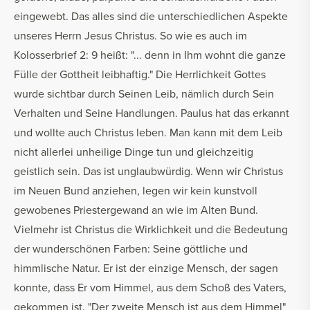
eingewebt. Das alles sind die unterschiedlichen Aspekte
unseres Herrn Jesus Christus. So wie es auch im
Kolosserbrief 2: 9 heißt: "... denn in Ihm wohnt die ganze
Fülle der Gottheit leibhaftig." Die Herrlichkeit Gottes
wurde sichtbar durch Seinen Leib, nämlich durch Sein
Verhalten und Seine Handlungen. Paulus hat das erkannt
und wollte auch Christus leben. Man kann mit dem Leib
nicht allerlei unheilige Dinge tun und gleichzeitig
geistlich sein. Das ist unglaubwürdig. Wenn wir Christus
im Neuen Bund anziehen, legen wir kein kunstvoll
gewobenes Priestergewand an wie im Alten Bund.
Vielmehr ist Christus die Wirklichkeit und die Bedeutung
der wunderschönen Farben: Seine göttliche und
himmlische Natur. Er ist der einzige Mensch, der sagen
konnte, dass Er vom Himmel, aus dem Schoß des Vaters,
gekommen ist. "Der zweite Mensch ist aus dem Himmel"