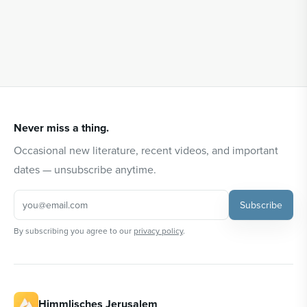
Never miss a thing.
Occasional new literature, recent videos, and important
dates — unsubscribe anytime.
Subscribe
By subscribing you agree to our
privacy policy
.
Himmlisches Jerusalem