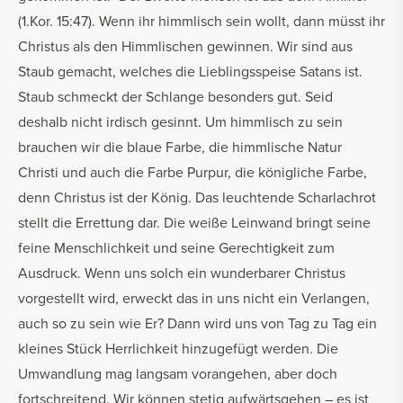
(1.Kor. 15:47). Wenn ihr himmlisch sein wollt, dann müsst ihr
Christus als den Himmlischen gewinnen. Wir sind aus
Staub gemacht, welches die Lieblingsspeise Satans ist.
Staub schmeckt der Schlange besonders gut. Seid
deshalb nicht irdisch gesinnt. Um himmlisch zu sein
brauchen wir die blaue Farbe, die himmlische Natur
Christi und auch die Farbe Purpur, die königliche Farbe,
denn Christus ist der König. Das leuchtende Scharlachrot
stellt die Errettung dar. Die weiße Leinwand bringt seine
feine Menschlichkeit und seine Gerechtigkeit zum
Ausdruck. Wenn uns solch ein wunderbarer Christus
vorgestellt wird, erweckt das in uns nicht ein Verlangen,
auch so zu sein wie Er? Dann wird uns von Tag zu Tag ein
kleines Stück Herrlichkeit hinzugefügt werden. Die
Umwandlung mag langsam vorangehen, aber doch
fortschreitend. Wir können stetig aufwärtsgehen – es ist