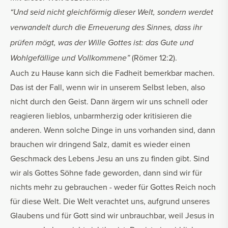
“Und seid nicht gleichförmig dieser Welt, sondern werdet
verwandelt durch die Erneuerung des Sinnes, dass ihr
prüfen mögt, was der Wille Gottes ist: das Gute und
(Römer 12:2).
Wohlgefällige und Vollkommene”
Auch zu Hause kann sich die Fadheit bemerkbar machen.
Das ist der Fall, wenn wir in unserem Selbst leben, also
nicht durch den Geist. Dann ärgern wir uns schnell oder
reagieren lieblos, unbarmherzig oder kritisieren die
anderen. Wenn solche Dinge in uns vorhanden sind, dann
brauchen wir dringend Salz, damit es wieder einen
Geschmack des Lebens Jesu an uns zu finden gibt. Sind
wir als Gottes Söhne fade geworden, dann sind wir für
nichts mehr zu gebrauchen - weder für Gottes Reich noch
für diese Welt. Die Welt verachtet uns, aufgrund unseres
Glaubens und für Gott sind wir unbrauchbar, weil Jesus in