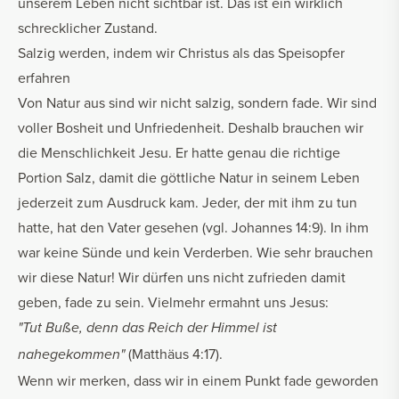
unserem Leben nicht sichtbar ist. Das ist ein wirklich
schrecklicher Zustand.
Salzig werden, indem wir Christus als das Speisopfer
erfahren
Von Natur aus sind wir nicht salzig, sondern fade. Wir sind
voller Bosheit und Unfriedenheit. Deshalb brauchen wir
die Menschlichkeit Jesu. Er hatte genau die richtige
Portion Salz, damit die göttliche Natur in seinem Leben
jederzeit zum Ausdruck kam. Jeder, der mit ihm zu tun
hatte, hat den Vater gesehen (vgl. Johannes 14:9). In ihm
war keine Sünde und kein Verderben. Wie sehr brauchen
wir diese Natur! Wir dürfen uns nicht zufrieden damit
geben, fade zu sein. Vielmehr ermahnt uns Jesus:
"Tut Buße, denn das Reich der Himmel ist
(Matthäus 4:17).
nahegekommen"
Wenn wir merken, dass wir in einem Punkt fade geworden