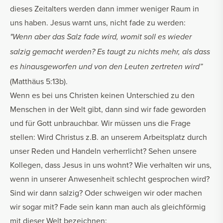
dieses Zeitalters werden dann immer weniger Raum in
uns haben. Jesus warnt uns, nicht fade zu werden:
"Wenn aber das Salz fade wird, womit soll es wieder
salzig gemacht werden? Es taugt zu nichts mehr, als dass
es hinausgeworfen und von den Leuten zertreten wird”
(Matthäus 5:13b).
Wenn es bei uns Christen keinen Unterschied zu den
Menschen in der Welt gibt, dann sind wir fade geworden
und für Gott unbrauchbar. Wir müssen uns die Frage
stellen: Wird Christus z.B. an unserem Arbeitsplatz durch
unser Reden und Handeln verherrlicht? Sehen unsere
Kollegen, dass Jesus in uns wohnt? Wie verhalten wir uns,
wenn in unserer Anwesenheit schlecht gesprochen wird?
Sind wir dann salzig? Oder schweigen wir oder machen
wir sogar mit? Fade sein kann man auch als gleichförmig
mit dieser Welt bezeichnen: