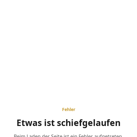
Fehler
Etwas ist schiefgelaufen
Beim Laden der Seite ist ein Fehler aufgetreten.