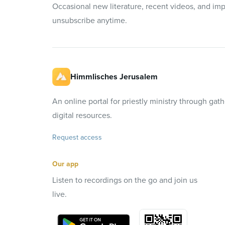
Occasional new literature, recent videos, and im
unsubscribe anytime.
Himmlisches Jerusalem
An online portal for priestly ministry through gat
digital resources.
Request access
Our app
Listen to recordings on the go and join us
live.