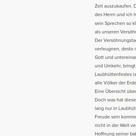
Zeit auszukaufen. 
des Herrn und ich h
sein Sprechen so k
als unseren Versö
Der Versöhnungstag
verleugnen, desto 
Gott und untereina
und Umkehr, bringt
Laubhüttenfestes is
alle Völker der Erd
Eine Übersicht über
Doch was hat diese
lang nur in Laubhüt
Freude sein kommen
nicht in der Welt v
Hoffnung seiner ba