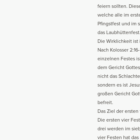
feiern sollten. Die
welche alle im ers
Pfingstfest und im 
das Laubhüttenfest
Die Wirklichkeit ist
Nach Kolosser 2:16-
einzelnen Festes ist
dem Gericht Gottes 
nicht das Schlachte
sondern es ist Jesu
großen Gericht Gott
befreit.
Das Ziel der ersten 
Die ersten vier Fe
drei werden im sie
vier Festen hat das