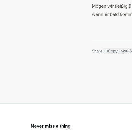
Mögen wir fleißig ü
wenn er bald komm
Share:
Copy link
S
Never miss a thing.