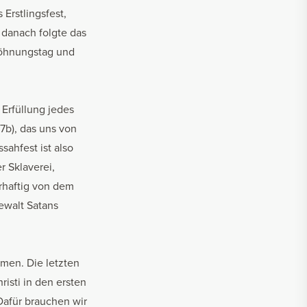
Erstlingsfest,
 danach folgte das
rsöhnungstag und
 Erfüllung jedes
:7b), das uns von
sahfest ist also
r Sklaverei,
hrhaftig von dem
Gewalt Satans
men. Die letzten
isti in den ersten
 Dafür brauchen wir