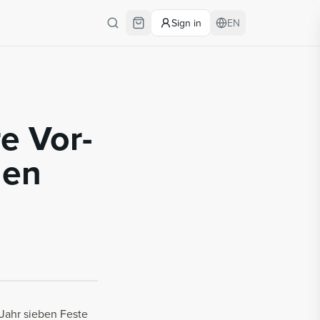
Sign in
EN
e Vor­
men
Jahr sieben Feste