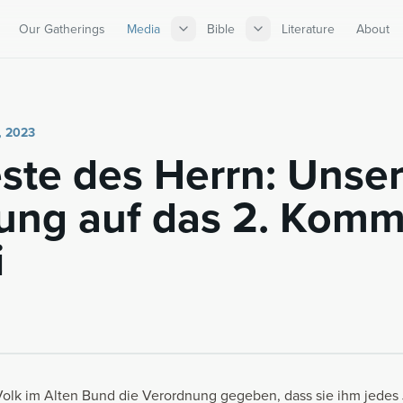
Our Gatherings
Media
Bible
Literature
About
, 2023
ste des Herrn: Un­ser
tung auf das 2. Kom­
i
Volk im Alten Bund die Verordnung gegeben, dass sie ihm jedes 