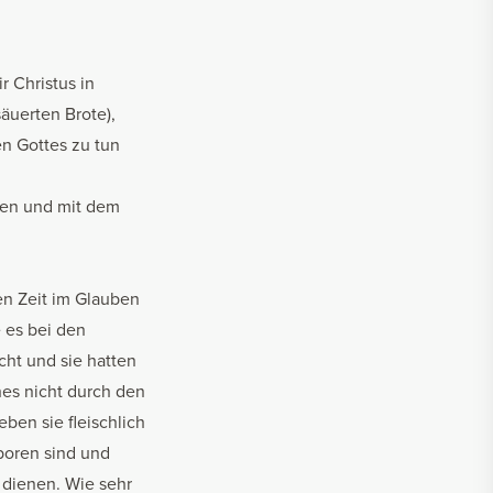
 Christus in
äuerten Brote),
n Gottes zu tun
hren und mit dem
ren Zeit im Glauben
 es bei den
echt und sie hatten
es nicht durch den
ben sie fleischlich
eboren sind und
 dienen. Wie sehr