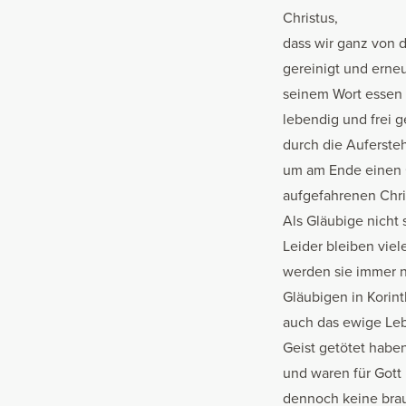
Christus,
dass wir ganz von d
gereinigt und erne
seinem Wort essen 
lebendig und frei 
durch die Auferstehu
um am Ende einen G
aufgefahrenen Chri
Als Gläubige nicht
Leider bleiben viel
werden sie immer n
Gläubigen in Korinth
auch das ewige Leb
Geist getötet haben
und waren für Gott 
dennoch keine brauc