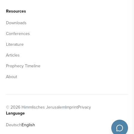
Resources
Downloads
Conferences
Literature
Articles
Prophecy Timeline
About
©
2026
Himmlisches Jerusalem
Imprint
Privacy
Language
Deutsch
English