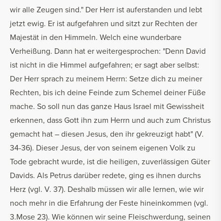
wir alle Zeugen sind." Der Herr ist auferstanden und lebt
jetzt ewig. Er ist aufgefahren und sitzt zur Rechten der
Majestät in den Himmeln. Welch eine wunderbare
Verheißung. Dann hat er weitergesprochen: "Denn David
ist nicht in die Himmel aufgefahren; er sagt aber selbst:
Der Herr sprach zu meinem Herrn: Setze dich zu meiner
Rechten, bis ich deine Feinde zum Schemel deiner Füße
mache. So soll nun das ganze Haus Israel mit Gewissheit
erkennen, dass Gott ihn zum Herrn und auch zum Christus
gemacht hat – diesen Jesus, den ihr gekreuzigt habt" (V.
34-36). Dieser Jesus, der von seinem eigenen Volk zu
Tode gebracht wurde, ist die heiligen, zuverlässigen Güter
Davids. Als Petrus darüber redete, ging es ihnen durchs
Herz (vgl. V. 37). Deshalb müssen wir alle lernen, wie wir
noch mehr in die Erfahrung der Feste hineinkommen (vgl.
3.Mose 23). Wie können wir seine Fleischwerdung, seinen