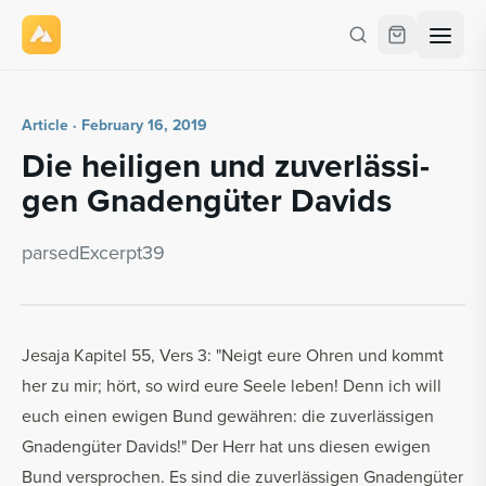
Article · February 16, 2019
Die heili­gen und zu­ver­läs­si­
gen Gnadengüter Davids
parsedEx­cerpt39
Jesaja Kapitel 55, Vers 3: "Neigt eure Ohren und kommt
her zu mir; hört, so wird eure Seele leben! Denn ich will
euch einen ewigen Bund gewähren: die zuverlässigen
Gnadengüter Davids!" Der Herr hat uns diesen ewigen
Bund versprochen. Es sind die zuverlässigen Gnadengüter