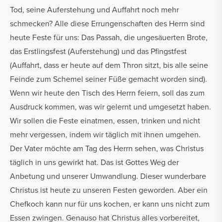
Tod, seine Auferstehung und Auffahrt noch mehr
schmecken? Alle diese Errungenschaften des Herrn sind
heute Feste für uns: Das Passah, die ungesäuerten Brote,
das Erstlingsfest (Auferstehung) und das Pfingstfest
(Auffahrt, dass er heute auf dem Thron sitzt, bis alle seine
Feinde zum Schemel seiner Füße gemacht worden sind).
Wenn wir heute den Tisch des Herrn feiern, soll das zum
Ausdruck kommen, was wir gelernt und umgesetzt haben.
Wir sollen die Feste einatmen, essen, trinken und nicht
mehr vergessen, indem wir täglich mit ihnen umgehen.
Der Vater möchte am Tag des Herrn sehen, was Christus
täglich in uns gewirkt hat. Das ist Gottes Weg der
Anbetung und unserer Umwandlung. Dieser wunderbare
Christus ist heute zu unseren Festen geworden. Aber ein
Chefkoch kann nur für uns kochen, er kann uns nicht zum
Essen zwingen. Genauso hat Christus alles vorbereitet,