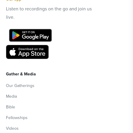
Listen to recordings on the go and join us
live.
Gather & Media
Our Gatherings
Media
Bible
Fellowships
Videos