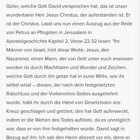
Güter, welche Gott David versprochen hat, das ist unser
wunderbarer Herr Jesus Christus, der auferstanden ist. Er
ist der Christus. Lasst uns nun einen Auszug aus der Rede
von Petrus an Pfingsten in Jerusalem in
Apostelgeschichte Kapitel 2, Verse 22-32 lesen: "Ihr
Männer von Israel, hört diese Worte: Jesus, den
Nazarener, einen Mann, der von Gott unter euch erwiesen
worden ist durch Machttaten und Wunder und Zeichen,
welche Gott durch ihn getan hat in eurer Mitte, wie ihr
selbst wisst – diesen, der nach dem festgesetzten
Ratschluss und der Vorkenntnis Gottes ausgeliefert
wurde, habt ihr durch die Hand von Gesetzlosen ans
Kreuz geschlagen und getötet; den hat Gott auferweckt,
indem er die Wehen des Todes auflöste, da es unmöglich
war, dass er von ihm festgehalten wurde. David sagt in
Bezug auf ihn: Ich sah den Herrn allezeit vor mir, denn er