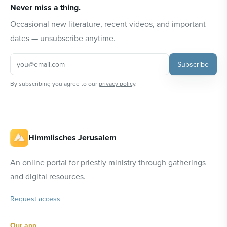
Never miss a thing.
Occasional new literature, recent videos, and important
dates — unsubscribe anytime.
Subscribe
By subscribing you agree to our
privacy policy
.
Himmlisches Jerusalem
An online portal for priestly ministry through gatherings
and digital resources.
Request access
Our app