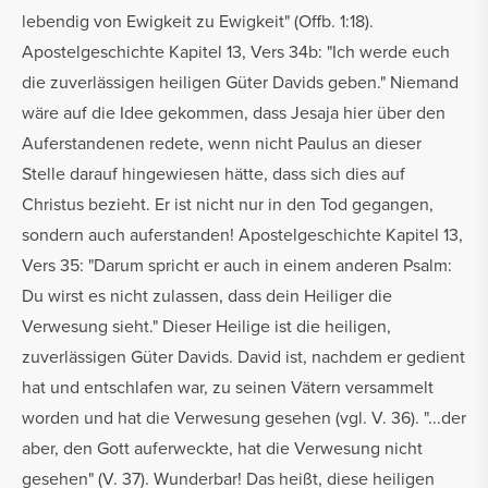
lebendig von Ewigkeit zu Ewigkeit" (Offb. 1:18).
Apostelgeschichte Kapitel 13, Vers 34b: "Ich werde euch
die zuverlässigen heiligen Güter Davids geben." Niemand
wäre auf die Idee gekommen, dass Jesaja hier über den
Auferstandenen redete, wenn nicht Paulus an dieser
Stelle darauf hingewiesen hätte, dass sich dies auf
Christus bezieht. Er ist nicht nur in den Tod gegangen,
sondern auch auferstanden! Apostelgeschichte Kapitel 13,
Vers 35: "Darum spricht er auch in einem anderen Psalm:
Du wirst es nicht zulassen, dass dein Heiliger die
Verwesung sieht." Dieser Heilige ist die heiligen,
zuverlässigen Güter Davids. David ist, nachdem er gedient
hat und entschlafen war, zu seinen Vätern versammelt
worden und hat die Verwesung gesehen (vgl. V. 36). "...der
aber, den Gott auferweckte, hat die Verwesung nicht
gesehen" (V. 37). Wunderbar! Das heißt, diese heiligen