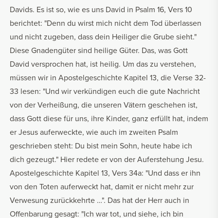
Davids. Es ist so, wie es uns David in Psalm 16, Vers 10
berichtet: "Denn du wirst mich nicht dem Tod überlassen
und nicht zugeben, dass dein Heiliger die Grube sieht."
Diese Gnadengüter sind heilige Güter. Das, was Gott
David versprochen hat, ist heilig. Um das zu verstehen,
müssen wir in Apostelgeschichte Kapitel 13, die Verse 32-
33 lesen: "Und wir verkündigen euch die gute Nachricht
von der Verheißung, die unseren Vätern geschehen ist,
dass Gott diese für uns, ihre Kinder, ganz erfüllt hat, indem
er Jesus auferweckte, wie auch im zweiten Psalm
geschrieben steht: Du bist mein Sohn, heute habe ich
dich gezeugt." Hier redete er von der Auferstehung Jesu.
Apostelgeschichte Kapitel 13, Vers 34a: "Und dass er ihn
von den Toten auferweckt hat, damit er nicht mehr zur
Verwesung zurückkehrte …". Das hat der Herr auch in
Offenbarung gesagt: "Ich war tot, und siehe, ich bin