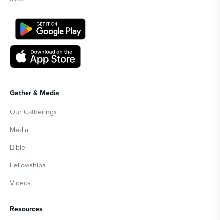
Gather & Media
Our Gatherings
Media
Bible
Fellowships
Videos
Resources