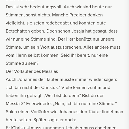
Das ist sehr bedeutungsvoll. Auch wir sind heute nur
Stimmen, sonst nichts. Manche Prediger denken
vielleicht, sie seien redebegabt und könnten gute
Botschaften geben. Doch schon Jesaja hat gesagt, dass
wir nur eine Stimme sind. Der Herr benützt nur unsere
Stimme, um sein Wort auszusprechen. Alles andere muss
vom Herrn selbst kommen. Seid ihr bereit, nur eine
Stimme zu sein?
Der Vorläufer des Messias
Auch Johannes der Täufer musste immer wieder sagen:
„Ich bin nicht der Christus.“ Viele kamen zu ihm und
haben ihn gefragt: „Wer bist du denn? Bist du der
Messias?“ Er erwiderte: „Nein, ich bin nur eine Stimme.“
Solch einen Vorläufer wie Johannes den Täufer findet man
heute selten. Später sagte er noch:
Er [Christus] muss zunehmen, ich aber muss abnehmen