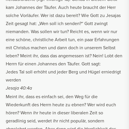
kam Johannes der Täufer. Auch heute braucht der Herr
solche Vorläufer. Wer ist dazu bereit? Wie Gott zu Jesajas
Zeit gesagt hat: „Wen soll ich senden?“ Gott zwingt
niemanden. Was sollen wir tun? Reicht es, wenn wir nur
eine schöne, christliche Arbeit tun, ein paar Erfahrungen
mit Christus machen und dann doch in unserem Selbst
leben? Meint ihr, dass das angemessen ist? Nein! Lobt den
Herrn für einen Johannes den Täufer. Gott sagt:
Jedes Tal soll erhöht und jeder Berg und Hügel erniedrigt
werden
Jesaja 40:4a
Meint ihr, dass es einfach sei, den Weg für die
Wiederkunft des Herrn heute zu ebnen? Wer wird euch
hören? Wenn ihr heute in dieser liberalen Zeit so
geradlinig seid, werdet ihr nicht populär, sondern
abgelehnt werden. Aber dann wird die Herrlichkeit des