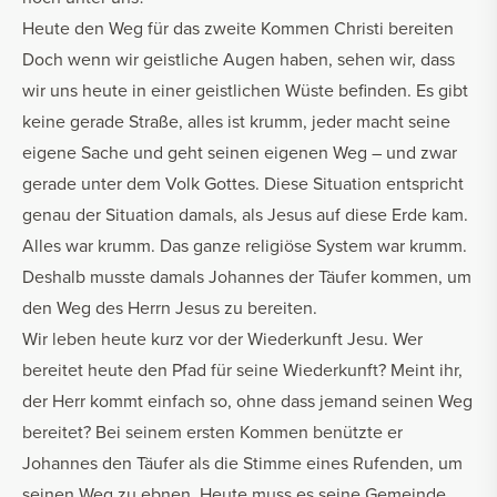
Heute den Weg für das zweite Kommen Christi bereiten
Doch wenn wir geistliche Augen haben, sehen wir, dass
wir uns heute in einer geistlichen Wüste befinden. Es gibt
keine gerade Straße, alles ist krumm, jeder macht seine
eigene Sache und geht seinen eigenen Weg – und zwar
gerade unter dem Volk Gottes. Diese Situation entspricht
genau der Situation damals, als Jesus auf diese Erde kam.
Alles war krumm. Das ganze religiöse System war krumm.
Deshalb musste damals Johannes der Täufer kommen, um
den Weg des Herrn Jesus zu bereiten.
Wir leben heute kurz vor der Wiederkunft Jesu. Wer
bereitet heute den Pfad für seine Wiederkunft? Meint ihr,
der Herr kommt einfach so, ohne dass jemand seinen Weg
bereitet? Bei seinem ersten Kommen benützte er
Johannes den Täufer als die Stimme eines Rufenden, um
seinen Weg zu ebnen. Heute muss es seine Gemeinde