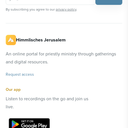
By subscribing you agree to our
privacy policy
.
Himmlisches Jerusalem
An online portal for priestly ministry through gatherings
and digital resources.
Request access
Our app
Listen to recordings on the go and join us
live.