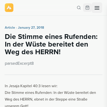
Article · January 27, 2018
Die Stimme eines Rufend­en:
In der Wüste bere­it­et den
Weg des HERRN!
parsedEx­cerpt8
In Jesaja Kapitel 40:3 lesen wir:
Die Stimme eines Rufenden: In der Wüste bereitet den
Weg des HERRN, ebnet in der Steppe eine Straße
unserem Gott!