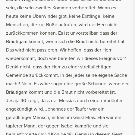
sein, die sein zweites Kommen vorbereitet. Wenn es
heute keine Überwinder gibt, keine Erstlinge, keine
Menschen, die zur Buße aufrufen, wird der Herr nicht
zurückkommen können. Es ist unvorstellbar, dass der
Bräutigam kommt, wenn sich die Braut nicht bereitet hat.
Das wird nicht passieren. Wir hoffen, dass der Herr
wiederkommt, doch wie bereiten wir dieses Ereignis vor?
Denkt nicht, dass der Herr zu einer streitsüchtigen
Gemeinde zurückkommt, in der jeder seine eigene Sache
macht! Nein! Es wäre sogar eine große Schande, wenn der
Bräutigam kommt und die Braut nicht vorbereitet ist.
Jesaja 40 zeigt, dass der Messias durch einen Vorläufer
angekündigt wird. Johannes der Täufer war ein
geradliniger Mensch; er kam im Geist Elias. Elia war ein
tapferer Mann, der gegen Isebel kämpfte und sie
herausforderte (vgl. 1.Könige 18). Genau in diesem Geist