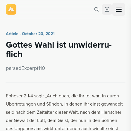
Article · October 20, 2021
Gottes Wahl ist un­wider­ru­
flich
parsedEx­cerpt110
Epheser 2:1-4 sagt: „Auch euch, die ihr tot wart in euren
Übertretungen und Sünden, in denen ihr einst gewandelt
seid nach dem Zeitalter dieser Welt, nach dem Herrscher
der Gewalt der Luft, dem Geist, der nun in den Söhnen
des Ungehorsams wirkt, unter denen auch wir alle einst