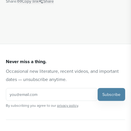
Share:
Copy link
Share
Never miss a thing.
Occasional new literature, recent videos, and important
dates — unsubscribe anytime.
Subscribe
By subscribing you agree to our
privacy policy
.