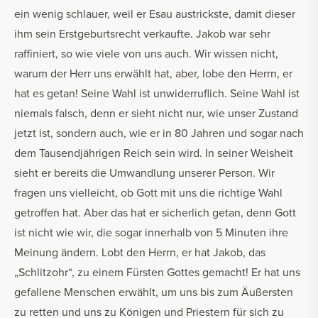
ein wenig schlauer, weil er Esau austrickste, damit dieser
ihm sein Erstgeburtsrecht verkaufte. Jakob war sehr
raffiniert, so wie viele von uns auch. Wir wissen nicht,
warum der Herr uns erwählt hat, aber, lobe den Herrn, er
hat es getan! Seine Wahl ist unwiderruflich. Seine Wahl ist
niemals falsch, denn er sieht nicht nur, wie unser Zustand
jetzt ist, sondern auch, wie er in 80 Jahren und sogar nach
dem Tausendjährigen Reich sein wird. In seiner Weisheit
sieht er bereits die Umwandlung unserer Person. Wir
fragen uns vielleicht, ob Gott mit uns die richtige Wahl
getroffen hat. Aber das hat er sicherlich getan, denn Gott
ist nicht wie wir, die sogar innerhalb von 5 Minuten ihre
Meinung ändern. Lobt den Herrn, er hat Jakob, das
„Schlitzohr“, zu einem Fürsten Gottes gemacht! Er hat uns
gefallene Menschen erwählt, um uns bis zum Äußersten
zu retten und uns zu Königen und Priestern für sich zu