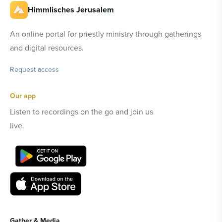
Himmlisches Jerusalem
An online portal for priestly ministry through gatherings
and digital resources.
Request access
Our app
Listen to recordings on the go and join us
live.
Gather & Media