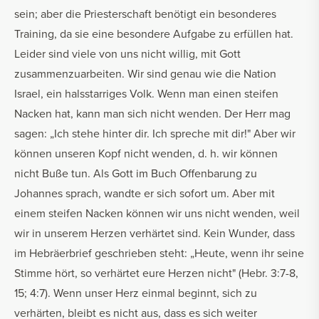
sein; aber die Priesterschaft benötigt ein besonderes
Training, da sie eine besondere Aufgabe zu erfüllen hat.
Leider sind viele von uns nicht willig, mit Gott
zusammenzuarbeiten. Wir sind genau wie die Nation
Israel, ein halsstarriges Volk. Wenn man einen steifen
Nacken hat, kann man sich nicht wenden. Der Herr mag
sagen: „Ich stehe hinter dir. Ich spreche mit dir!" Aber wir
können unseren Kopf nicht wenden, d. h. wir können
nicht Buße tun. Als Gott im Buch Offenbarung zu
Johannes sprach, wandte er sich sofort um. Aber mit
einem steifen Nacken können wir uns nicht wenden, weil
wir in unserem Herzen verhärtet sind. Kein Wunder, dass
im Hebräerbrief geschrieben steht: „Heute, wenn ihr seine
Stimme hört, so verhärtet eure Herzen nicht" (Hebr. 3:7-8,
15; 4:7). Wenn unser Herz einmal beginnt, sich zu
verhärten, bleibt es nicht aus, dass es sich weiter