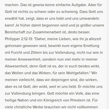
machen. Das ist gewiss keine einfache Aufgabe. Aber für
Gott ist nichts zu schwer oder zu schwierig. Dass Gott uns
erwählt hat, zeigt, dass er uns liebt und uns umwandeln
kann! Je früher damit begonnen wird und je größer unsere
Bereitschaft zur Zusammenarbeit ist, desto besser.
Philipper 2:12-13: "Daher, meine Lieben, wie ihr ja allezeit
gehorsam gewesen seid, bewirkt eure eigene Errettung
mit Furcht und Zittern bis zur Vollendung, nicht nur wie in
meiner Anwesenheit, sondern nun viel mehr in meiner
Abwesenheit, denn Gott ist es, der in euch beides wirkt,
das Wollen und das Wirken, für sein Wohlgefallen." Wir
meinen vielleicht, dass wir diejenigen sind, die wirken,
aber es ist Gott, der wirkt, weil er uns liebt. Er möchte uns
zur Vollendung bringen. Gott möchte ein Volk, das eine
heilige Nation und ein Königreich von Priestern ist. Für
viele christliche Werke brauchen wir nicht vollkommen