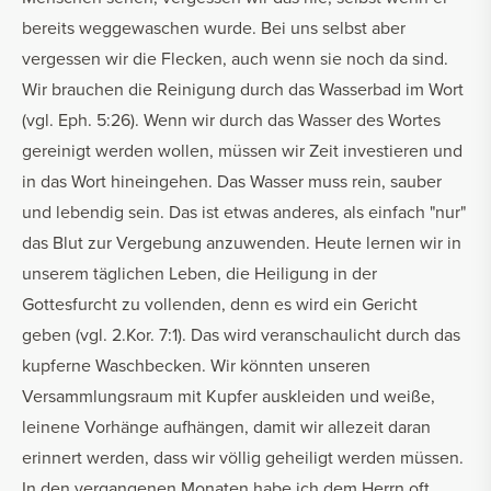
bereits weggewaschen wurde. Bei uns selbst aber
vergessen wir die Flecken, auch wenn sie noch da sind.
Wir brauchen die Reinigung durch das Wasserbad im Wort
(vgl. Eph. 5:26). Wenn wir durch das Wasser des Wortes
gereinigt werden wollen, müssen wir Zeit investieren und
in das Wort hineingehen. Das Wasser muss rein, sauber
und lebendig sein. Das ist etwas anderes, als einfach "nur"
das Blut zur Vergebung anzuwenden. Heute lernen wir in
unserem täglichen Leben, die Heiligung in der
Gottesfurcht zu vollenden, denn es wird ein Gericht
geben (vgl. 2.Kor. 7:1). Das wird veranschaulicht durch das
kupferne Waschbecken. Wir könnten unseren
Versammlungsraum mit Kupfer auskleiden und weiße,
leinene Vorhänge aufhängen, damit wir allezeit daran
erinnert werden, dass wir völlig geheiligt werden müssen.
In den vergangenen Monaten habe ich dem Herrn oft