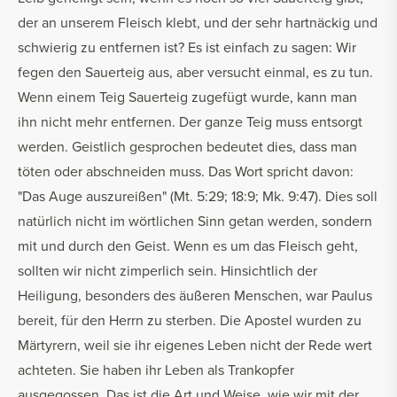
der an unserem Fleisch klebt, und der sehr hartnäckig und
schwierig zu entfernen ist? Es ist einfach zu sagen: Wir
fegen den Sauerteig aus, aber versucht einmal, es zu tun.
Wenn einem Teig Sauerteig zugefügt wurde, kann man
ihn nicht mehr entfernen. Der ganze Teig muss entsorgt
werden. Geistlich gesprochen bedeutet dies, dass man
töten oder abschneiden muss. Das Wort spricht davon:
"Das Auge auszureißen" (Mt. 5:29; 18:9; Mk. 9:47). Dies soll
natürlich nicht im wörtlichen Sinn getan werden, sondern
mit und durch den Geist. Wenn es um das Fleisch geht,
sollten wir nicht zimperlich sein. Hinsichtlich der
Heiligung, besonders des äußeren Menschen, war Paulus
bereit, für den Herrn zu sterben. Die Apostel wurden zu
Märtyrern, weil sie ihr eigenes Leben nicht der Rede wert
achteten. Sie haben ihr Leben als Trankopfer
ausgegossen. Das ist die Art und Weise, wie wir mit der