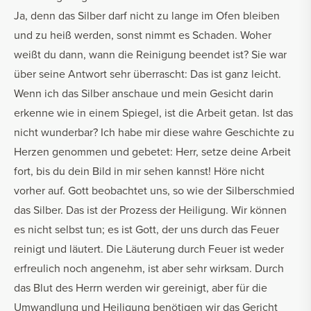
Ja, denn das Silber darf nicht zu lange im Ofen bleiben
und zu heiß werden, sonst nimmt es Schaden. Woher
weißt du dann, wann die Reinigung beendet ist? Sie war
über seine Antwort sehr überrascht: Das ist ganz leicht.
Wenn ich das Silber anschaue und mein Gesicht darin
erkenne wie in einem Spiegel, ist die Arbeit getan. Ist das
nicht wunderbar? Ich habe mir diese wahre Geschichte zu
Herzen genommen und gebetet: Herr, setze deine Arbeit
fort, bis du dein Bild in mir sehen kannst! Höre nicht
vorher auf. Gott beobachtet uns, so wie der Silberschmied
das Silber. Das ist der Prozess der Heiligung. Wir können
es nicht selbst tun; es ist Gott, der uns durch das Feuer
reinigt und läutert. Die Läuterung durch Feuer ist weder
erfreulich noch angenehm, ist aber sehr wirksam. Durch
das Blut des Herrn werden wir gereinigt, aber für die
Umwandlung und Heiligung benötigen wir das Gericht