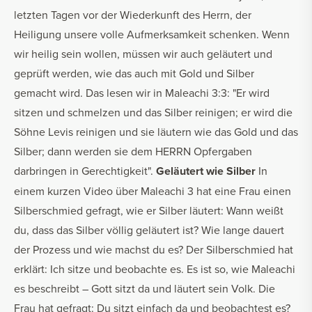
letzten Tagen vor der Wiederkunft des Herrn, der
Heiligung unsere volle Aufmerksamkeit schenken. Wenn
wir heilig sein wollen, müssen wir auch geläutert und
geprüft werden, wie das auch mit Gold und Silber
gemacht wird. Das lesen wir in Maleachi 3:3: "Er wird
sitzen und schmelzen und das Silber reinigen; er wird die
Söhne Levis reinigen und sie läutern wie das Gold und das
Silber; dann werden sie dem HERRN Opfergaben
darbringen in Gerechtigkeit".
Geläutert wie Silber
In
einem kurzen Video über Maleachi 3 hat eine Frau einen
Silberschmied gefragt, wie er Silber läutert: Wann weißt
du, dass das Silber völlig geläutert ist? Wie lange dauert
der Prozess und wie machst du es? Der Silberschmied hat
erklärt: Ich sitze und beobachte es. Es ist so, wie Maleachi
es beschreibt – Gott sitzt da und läutert sein Volk. Die
Frau hat gefragt: Du sitzt einfach da und beobachtest es?