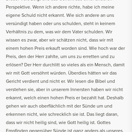
Perspektive. Wenn ich andere richte, habe ich meine
eigene Schuld nicht erkannt. Wie sich andere an uns
versündigt haben oder uns schulden, steht in keinem
Verhältnis zu dem, was wir dem Vater schulden. Wir
wissen es zwar, aber wir schätzen nicht, dass wir mit
einem hohen Preis erkauft worden sind. Wie hoch war der
Preis, den der Herr zahlte, um uns zu erretten und zu
erlösen? Der Herr durchlitt so vieles als ein Mensch, damit
wir mit Gott versöhnt würden. Überdies hätten wir das
Gericht verdient und nicht er. Wir lesen die Bibel und
verstehen sie, aber in unserem Innersten haben wir nicht
erkannt, welch einen hohen Preis er bezahlt hat. Deshalb
gehen wir auch oberflächlich mit der Sünde um und
erkennen nicht, wie schrecklich sie ist. Das liegt daran,
dass wir nicht heilig sind, wie Gott heilig ist. Gottes
Empfinden gegenüber Sünde ist ganz anders als unseres.