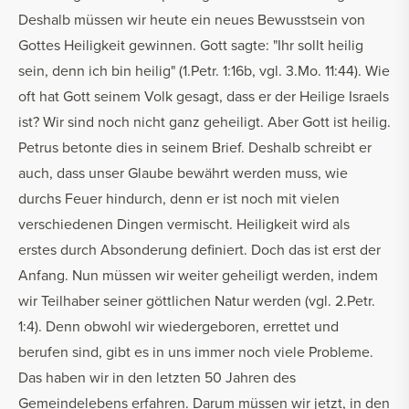
Deshalb müssen wir heute ein neues Bewusstsein von
Gottes Heiligkeit gewinnen. Gott sagte: "Ihr sollt heilig
sein, denn ich bin heilig" (1.Petr. 1:16b, vgl. 3.Mo. 11:44). Wie
oft hat Gott seinem Volk gesagt, dass er der Heilige Israels
ist? Wir sind noch nicht ganz geheiligt. Aber Gott ist heilig.
Petrus betonte dies in seinem Brief. Deshalb schreibt er
auch, dass unser Glaube bewährt werden muss, wie
durchs Feuer hindurch, denn er ist noch mit vielen
verschiedenen Dingen vermischt. Heiligkeit wird als
erstes durch Absonderung definiert. Doch das ist erst der
Anfang. Nun müssen wir weiter geheiligt werden, indem
wir Teilhaber seiner göttlichen Natur werden (vgl. 2.Petr.
1:4). Denn obwohl wir wiedergeboren, errettet und
berufen sind, gibt es in uns immer noch viele Probleme.
Das haben wir in den letzten 50 Jahren des
Gemeindelebens erfahren. Darum müssen wir jetzt, in den