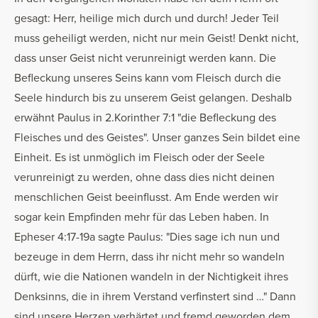
gesagt: Herr, heilige mich durch und durch! Jeder Teil
muss geheiligt werden, nicht nur mein Geist! Denkt nicht,
dass unser Geist nicht verunreinigt werden kann. Die
Befleckung unseres Seins kann vom Fleisch durch die
Seele hindurch bis zu unserem Geist gelangen. Deshalb
erwähnt Paulus in 2.Korinther 7:1 "die Befleckung des
Fleisches und des Geistes". Unser ganzes Sein bildet eine
Einheit. Es ist unmöglich im Fleisch oder der Seele
verunreinigt zu werden, ohne dass dies nicht deinen
menschlichen Geist beeinflusst. Am Ende werden wir
sogar kein Empfinden mehr für das Leben haben. In
Epheser 4:17-19a sagte Paulus: "Dies sage ich nun und
bezeuge in dem Herrn, dass ihr nicht mehr so wandeln
dürft, wie die Nationen wandeln in der Nichtigkeit ihres
Denksinns, die in ihrem Verstand verfinstert sind …" Dann
sind unsere Herzen verhärtet und fremd geworden dem