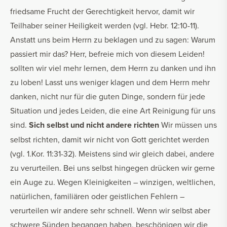
friedsame Frucht der Gerechtigkeit hervor, damit wir
Teilhaber seiner Heiligkeit werden (vgl. Hebr. 12:10-11).
Anstatt uns beim Herrn zu beklagen und zu sagen: Warum
passiert mir das? Herr, befreie mich von diesem Leiden!
sollten wir viel mehr lernen, dem Herrn zu danken und ihn
zu loben! Lasst uns weniger klagen und dem Herrn mehr
danken, nicht nur für die guten Dinge, sondern für jede
Situation und jedes Leiden, die eine Art Reinigung für uns
sind.
Sich selbst und nicht andere richten
Wir müssen uns
selbst richten, damit wir nicht von Gott gerichtet werden
(vgl. 1.Kor. 11:31-32). Meistens sind wir gleich dabei, andere
zu verurteilen. Bei uns selbst hingegen drücken wir gerne
ein Auge zu. Wegen Kleinigkeiten – winzigen, weltlichen,
natürlichen, familiären oder geistlichen Fehlern –
verurteilen wir andere sehr schnell. Wenn wir selbst aber
schwere Sünden begangen haben, beschönigen wir die