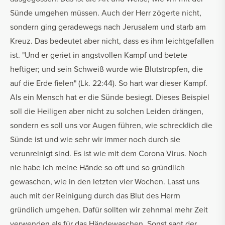
Sünde umgehen müssen. Auch der Herr zögerte nicht,
sondern ging geradewegs nach Jerusalem und starb am
Kreuz. Das bedeutet aber nicht, dass es ihm leichtgefallen
ist. "Und er geriet in angstvollen Kampf und betete
heftiger; und sein Schweiß wurde wie Blutstropfen, die
auf die Erde fielen" (Lk. 22:44). So hart war dieser Kampf.
Als ein Mensch hat er die Sünde besiegt. Dieses Beispiel
soll die Heiligen aber nicht zu solchen Leiden drängen,
sondern es soll uns vor Augen führen, wie schrecklich die
Sünde ist und wie sehr wir immer noch durch sie
verunreinigt sind. Es ist wie mit dem Corona Virus. Noch
nie habe ich meine Hände so oft und so gründlich
gewaschen, wie in den letzten vier Wochen. Lasst uns
auch mit der Reinigung durch das Blut des Herrn
gründlich umgehen. Dafür sollten wir zehnmal mehr Zeit
verwenden als für das Händewaschen. Sonst sagt der