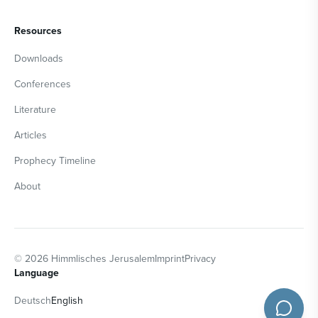
Resources
Downloads
Conferences
Literature
Articles
Prophecy Timeline
About
©
2026
Himmlisches Jerusalem
Imprint
Privacy
Language
Deutsch
English