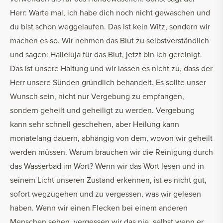
Herr: Warte mal, ich habe dich noch nicht gewaschen und
du bist schon weggelaufen. Das ist kein Witz, sondern wir
machen es so. Wir nehmen das Blut zu selbstverständlich
und sagen: Halleluja für das Blut, jetzt bin ich gereinigt.
Das ist unsere Haltung und wir lassen es nicht zu, dass der
Herr unsere Sünden gründlich behandelt. Es sollte unser
Wunsch sein, nicht nur Vergebung zu empfangen,
sondern geheilt und geheiligt zu werden. Vergebung
kann sehr schnell geschehen, aber Heilung kann
monatelang dauern, abhängig von dem, wovon wir geheilt
werden müssen. Warum brauchen wir die Reinigung durch
das Wasserbad im Wort? Wenn wir das Wort lesen und in
seinem Licht unseren Zustand erkennen, ist es nicht gut,
sofort wegzugehen und zu vergessen, was wir gelesen
haben. Wenn wir einen Flecken bei einem anderen
Menschen sehen, vergessen wir das nie, selbst wenn er