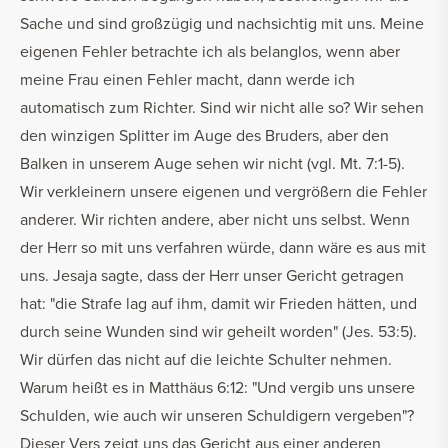
Sache und sind großzügig und nachsichtig mit uns. Meine
eigenen Fehler betrachte ich als belanglos, wenn aber
meine Frau einen Fehler macht, dann werde ich
automatisch zum Richter. Sind wir nicht alle so? Wir sehen
den winzigen Splitter im Auge des Bruders, aber den
Balken in unserem Auge sehen wir nicht (vgl. Mt. 7:1-5).
Wir verkleinern unsere eigenen und vergrößern die Fehler
anderer. Wir richten andere, aber nicht uns selbst. Wenn
der Herr so mit uns verfahren würde, dann wäre es aus mit
uns. Jesaja sagte, dass der Herr unser Gericht getragen
hat: "die Strafe lag auf ihm, damit wir Frieden hätten, und
durch seine Wunden sind wir geheilt worden" (Jes. 53:5).
Wir dürfen das nicht auf die leichte Schulter nehmen.
Warum heißt es in Matthäus 6:12: "Und vergib uns unsere
Schulden, wie auch wir unseren Schuldigern vergeben"?
Dieser Vers zeigt uns das Gericht aus einer anderen