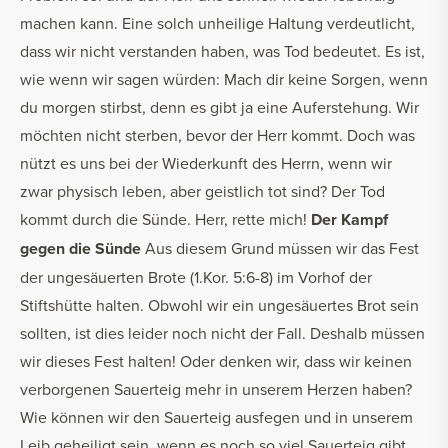
machen kann. Eine solch unheilige Haltung verdeutlicht,
dass wir nicht verstanden haben, was Tod bedeutet. Es ist,
wie wenn wir sagen würden: Mach dir keine Sorgen, wenn
du morgen stirbst, denn es gibt ja eine Auferstehung. Wir
möchten nicht sterben, bevor der Herr kommt. Doch was
nützt es uns bei der Wiederkunft des Herrn, wenn wir
zwar physisch leben, aber geistlich tot sind? Der Tod
kommt durch die Sünde. Herr, rette mich!
Der Kampf
gegen die Sünde
Aus diesem Grund müssen wir das Fest
der ungesäuerten Brote (1.Kor. 5:6-8) im Vorhof der
Stiftshütte halten. Obwohl wir ein ungesäuertes Brot sein
sollten, ist dies leider noch nicht der Fall. Deshalb müssen
wir dieses Fest halten! Oder denken wir, dass wir keinen
verborgenen Sauerteig mehr in unserem Herzen haben?
Wie können wir den Sauerteig ausfegen und in unserem
Leib geheiligt sein, wenn es noch so viel Sauerteig gibt,