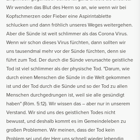
Wir wenden das Blut des Herrn so an, wie wenn wir bei
Kopfschmerzen oder Fieber eine Aspirintablette
schlucken und dann fröhlich unseres Weges weitergehen.
Aber die Sünde ist weit schlimmer als das Corona Virus.
Wenn wir schon dieses Virus fürchten, dann sollten wir
uns tausendmal mehr vor der Sünde fürchten, denn sie
führt zum Tod. Der durch die Sünde verursachte geistliche
Tod ist viel schlimmer als der physische Tod. "Darum, wie
durch einen Menschen die Sünde in die Welt gekommen
ist und der Tod durch die Sünde und so der Tod zu allen
Menschen durchgedrungen ist, weil sie alle gesündigt
haben" (Röm. 5:12). Wir wissen das – aber nur in unserem
Verstand. Wir sind uns des geistlichen Todes nicht
bewusst, und deshalb kommt es im Gemeindeleben zu
großen Problemen. Wir meinen, dass der Tod kein
Problem sei und der Herr uns schnell wieder lebendig