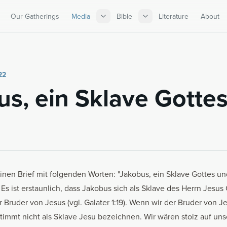
Our Gatherings
Media
Bible
Literature
About
22
s, ein Sklave Gotte
inen Brief mit folgenden Worten: "Jakobus, ein Sklave Gottes u
). Es ist erstaunlich, dass Jakobus sich als Sklave des Herrn Jesus C
 Bruder von Jesus (vgl. Galater 1:19). Wenn wir der Bruder von J
timmt nicht als Sklave Jesu bezeichnen. Wir wären stolz auf un