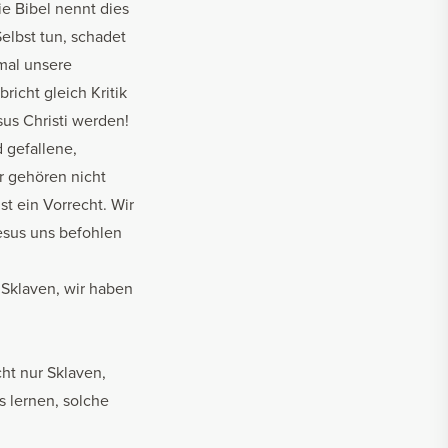
ie Bibel nennt dies
elbst tun, schadet
nmal unsere
icht gleich Kritik
us Christi werden!
 gefallene,
r gehören nicht
st ein Vorrecht. Wir
esus uns befohlen
e Sklaven, wir haben
ht nur Sklaven,
 lernen, solche