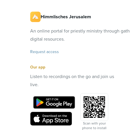
Himmlisches Jerusalem
An online portal for priestly ministry through gat
digital resources.
Request access
Our app
Listen to recordings on the go and join us
live.
Scan with your
phone to install