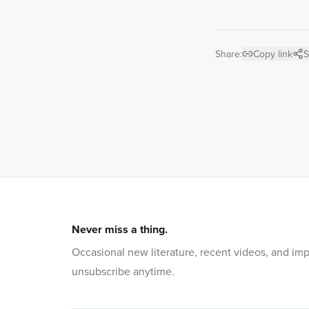
Share:
Copy link
S
Never miss a thing.
Occasional new literature, recent videos, and im
unsubscribe anytime.