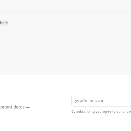
hare
portant dates —
By subscribing you agree to our
priva