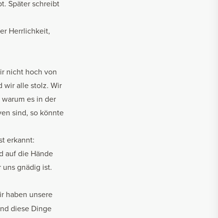
t. Später schreibt
r Herrlichkeit,
ir nicht hoch von
wir alle stolz. Wir
, warum es in der
ven sind, so könnte
st erkannt:
d auf die Hände
 uns gnädig ist.
Wir haben unsere
ind diese Dinge