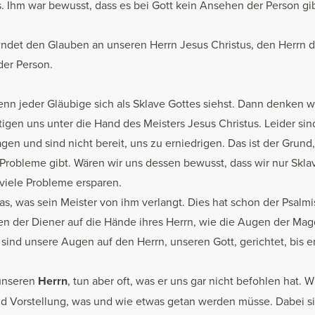
 Ihm war bewusst, dass es bei Gott kein Ansehen der Person gib
ndet den Glauben an unseren Herrn Jesus Christus, den Herrn de
der Person.
enn jeder Gläubige sich als Sklave Gottes siehst. Dann denken w
gen uns unter die Hand des Meisters Jesus Christus. Leider sind 
agen und sind nicht bereit, uns zu erniedrigen. Das ist der Grund
Probleme gibt. Wären wir uns dessen bewusst, dass wir nur Skla
viele Probleme ersparen.
das, was sein Meister von ihm verlangt. Dies hat schon der Psalmi
en der Diener auf die Hände ihres Herrn, wie die Augen der Mag
o sind unsere Augen auf den Herrn, unseren Gott, gerichtet, bis er
unseren
Herrn
, tun aber oft, was er uns gar nicht befohlen hat. 
 Vorstellung, was und wie etwas getan werden müsse. Dabei s