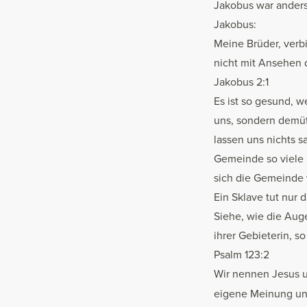
Jakobus war anders.
Jakobus:
Meine Brüder, verbi
nicht mit Ansehen 
Jakobus 2:1
Es ist so gesund, w
uns, sondern demüti
lassen uns nichts s
Gemeinde so viele 
sich die Gemeinde 
Ein Sklave tut nur 
Siehe, wie die Aug
ihrer Gebieterin, s
Psalm 123:2
Wir nennen Jesus 
eigene Meinung und