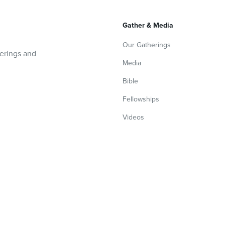
Gather & Media
Our Gatherings
herings and
Media
Bible
Fellowships
Videos