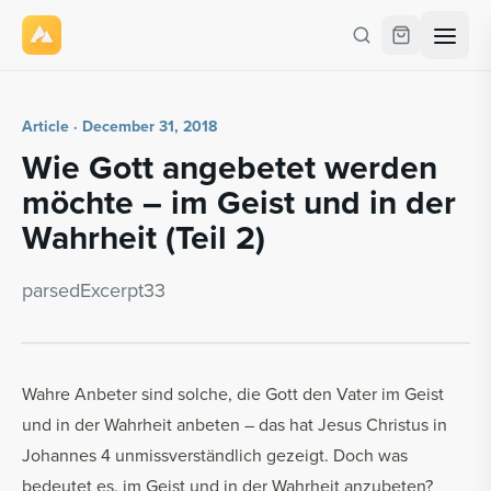
Article · December 31, 2018
Wie Gott ange­betet wer­den
möchte – im Geist und in der
Wahrheit (Teil 2)
parsedEx­cerpt33
Wahre Anbeter sind solche, die Gott den Vater im Geist
und in der Wahrheit anbeten – das hat Jesus Christus in
Johannes 4 unmissverständlich gezeigt. Doch was
bedeutet es, im Geist und in der Wahrheit anzubeten?