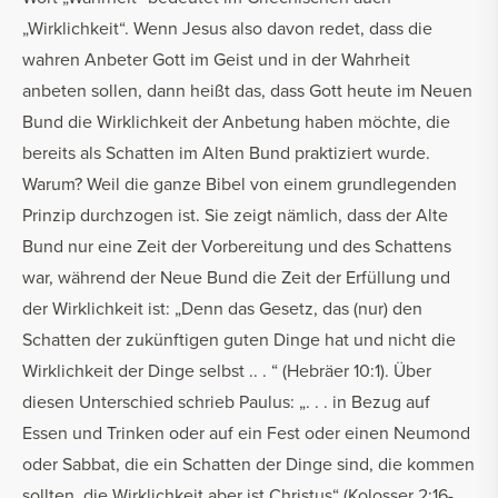
„Wirklichkeit“. Wenn Jesus also davon redet, dass die
wahren Anbeter Gott im Geist und in der Wahrheit
anbeten sollen, dann heißt das, dass Gott heute im Neuen
Bund die Wirklichkeit der Anbetung haben möchte, die
bereits als Schatten im Alten Bund praktiziert wurde.
Warum? Weil die ganze Bibel von einem grundlegenden
Prinzip durchzogen ist. Sie zeigt nämlich, dass der Alte
Bund nur eine Zeit der Vorbereitung und des Schattens
war, während der Neue Bund die Zeit der Erfüllung und
der Wirklichkeit ist: „Denn das Gesetz, das (nur) den
Schatten der zukünftigen guten Dinge hat und nicht die
Wirklichkeit der Dinge selbst .. . “ (Hebräer 10:1). Über
diesen Unterschied schrieb Paulus: „. . . in Bezug auf
Essen und Trinken oder auf ein Fest oder einen Neumond
oder Sabbat, die ein Schatten der Dinge sind, die kommen
sollten, die Wirklichkeit aber ist Christus“ (Kolosser 2:16-