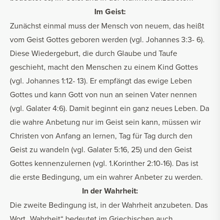
Im Geist:
Zunächst einmal muss der Mensch von neuem, das heißt
vom Geist Gottes geboren werden (vgl. Johannes 3:3- 6).
Diese Wiedergeburt, die durch Glaube und Taufe
geschieht, macht den Menschen zu einem Kind Gottes
(vgl. Johannes 1:12- 13). Er empfängt das ewige Leben
Gottes und kann Gott von nun an seinen Vater nennen
(vgl. Galater 4:6). Damit beginnt ein ganz neues Leben. Da
die wahre Anbetung nur im Geist sein kann, müssen wir
Christen von Anfang an lernen, Tag für Tag durch den
Geist zu wandeln (vgl. Galater 5:16, 25) und den Geist
Gottes kennenzulernen (vgl. 1.Korinther 2:10-16). Das ist
die erste Bedingung, um ein wahrer Anbeter zu werden.
In der Wahrheit:
Die zweite Bedingung ist, in der Wahrheit anzubeten. Das
Wort „Wahrheit“ bedeutet im Griechischen auch