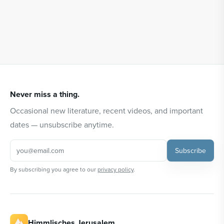
Never miss a thing.
Occasional new literature, recent videos, and important
dates — unsubscribe anytime.
Subscribe
By subscribing you agree to our
privacy policy
.
Himmlisches Jerusalem