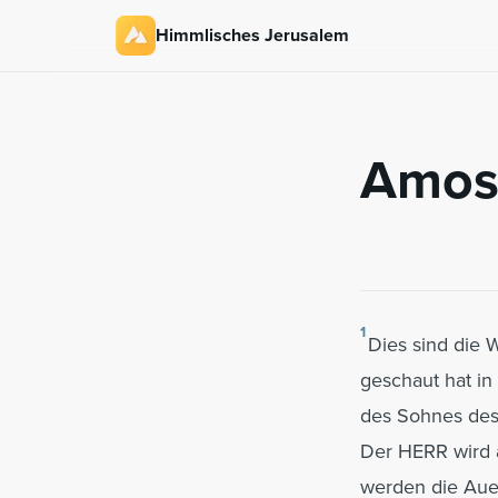
Himmlisches Jerusalem
Amos
1
Dies sind die 
geschaut hat in
des Sohnes des 
Der HERR wird 
werden die Auen