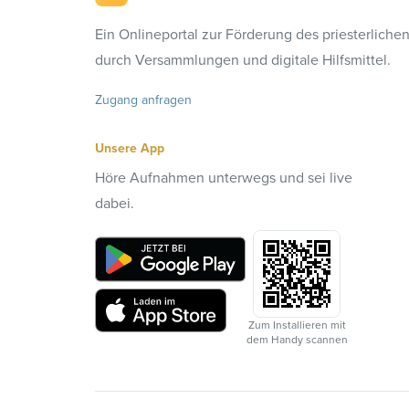
Ein Onlineportal zur Förderung des priesterliche
durch Versammlungen und digitale Hilfsmittel.
Zugang anfragen
Unsere App
Höre Aufnahmen unterwegs und sei live
dabei.
Zum Installieren mit
dem Handy scannen