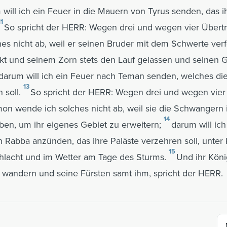
will ich ein Feuer in die Mauern von Tyrus senden, das i
11
So spricht der HERR: Wegen drei und wegen vier Über
es nicht ab, weil er seinen Bruder mit dem Schwerte verf
kt und seinem Zorn stets den Lauf gelassen und seinen G
darum will ich ein Feuer nach Teman senden, welches die
13
 soll.
So spricht der HERR: Wegen drei und wegen vier
n wende ich solches nicht ab, weil sie die Schwangern 
14
aben, um ihr eigenes Gebiet zu erweitern;
darum will ich
Rabba anzünden, das ihre Paläste verzehren soll, unter 
15
hlacht und im Wetter am Tage des Sturms.
Und ihr Köni
 wandern und seine Fürsten samt ihm, spricht der HERR.