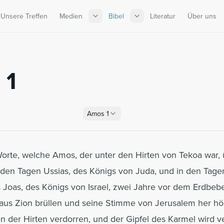
Unsere Treffen
Medien
Bibel
Literatur
Über uns
 1
Amos
1
Worte, welche Amos, der unter den Hirten von Tekoa war, ü
 den Tagen Ussias, des Königs von Juda, und in den Tag
Joas, des Königs von Israel, zwei Jahre vor dem Erdbeb
aus Zion brüllen und seine Stimme von Jerusalem her hör
 der Hirten verdorren, und der Gipfel des Karmel wird v