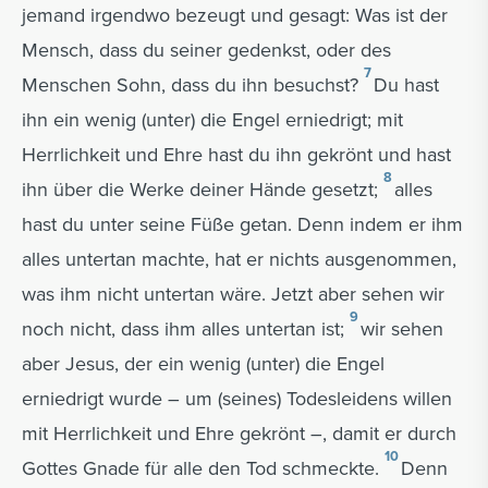
jemand irgendwo bezeugt und gesagt: Was ist der
Mensch, dass du seiner gedenkst, oder des
7
Menschen Sohn, dass du ihn besuchst?
Du hast
ihn ein wenig (unter) die Engel erniedrigt; mit
Herrlichkeit und Ehre hast du ihn gekrönt und hast
8
ihn über die Werke deiner Hände gesetzt;
alles
hast du unter seine Füße getan. Denn indem er ihm
alles untertan machte, hat er nichts ausgenommen,
was ihm nicht untertan wäre. Jetzt aber sehen wir
9
noch nicht, dass ihm alles untertan ist;
wir sehen
aber Jesus, der ein wenig (unter) die Engel
erniedrigt wurde – um (seines) Todesleidens willen
mit Herrlichkeit und Ehre gekrönt –, damit er durch
10
Gottes Gnade für alle den Tod schmeckte.
Denn