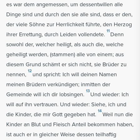
es war dem angemessen, um dessentwillen alle
Dinge sind und durch den sie alle sind, dass er den,
der viele Söhne zur Herrlichkeit führte, den Herzog
11
ihrer Errettung, durch Leiden vollendete.
Denn
sowohl der, welcher heiligt, als auch die, welche
geheiligt werden, (stammen) alle von einem; aus
diesem Grund schämt er sich nicht, sie Brüder zu
12
nennen,
und spricht: Ich will deinen Namen
meinen Brüdern verkündigen; inmitten der
13
Gemeinde will ich dir lobsingen.
Und wieder: Ich
will auf ihn vertrauen. Und wieder: Siehe, ich und
14
die Kinder, die mir Gott gegeben hat.
Weil nun die
Kinder an Blut und Fleisch Anteil bekommen haben,
ist auch er in gleicher Weise dessen teilhaftig