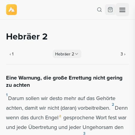
Hebräer 2
‹
1
Hebräer
2
3
›
Eine Warnung, die große Errettung nicht gering
zu achten
1
Darum sollen wir desto mehr auf das Gehörte
2
achten, damit wir nicht (daran) vorbeitreiben.
Denn
a
wenn das durch Engel
gesprochene Wort fest war
und jede Übertretung und jeder Ungehorsam den
3