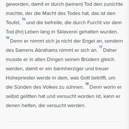
geworden, damit er durch (seinen) Tod den zunichte
machte, der die Macht des Todes hat, das ist den
15
Teufel,
und die befreite, die durch Furcht vor dem
Tod (ihr) Leben lang in Sklaverei gehalten wurden.
16
Denn er nimmt sich ja nicht der Engel an, sondern
17
des Samens Abrahams nimmt er sich an.
Daher
musste er in allen Dingen seinen Brüdern gleich
werden, damit er ein barmherziger und treuer
Hohepriester werde in dem, was Gott betrifft, um
18
die Sünden des Volkes zu sühnen.
Denn worin er
selbst gelitten hat und versucht worden ist, kann er
denen helfen, die versucht werden.