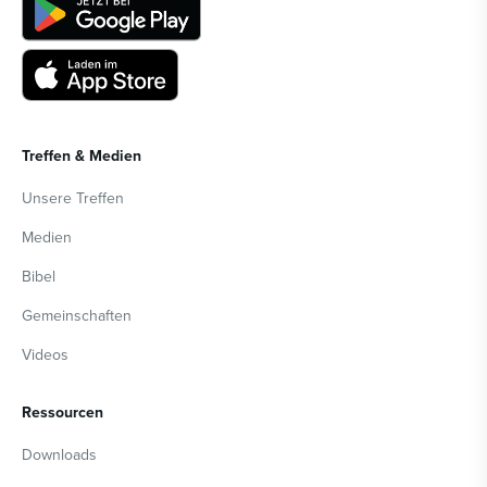
Treffen & Medien
Unsere Treffen
Medien
Bibel
Gemeinschaften
Videos
Ressourcen
Downloads