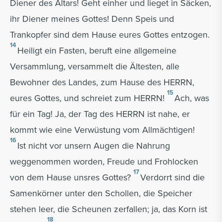
Diener des Altars! Geht einher und lieget in Säcken,
ihr Diener meines Gottes! Denn Speis und
Trankopfer sind dem Hause eures Gottes entzogen.
14
Heiligt ein Fasten, beruft eine allgemeine
Versammlung, versammelt die Ältesten, alle
Bewohner des Landes, zum Hause des HERRN,
15
eures Gottes, und schreiet zum HERRN!
Ach, was
für ein Tag! Ja, der Tag des HERRN ist nahe, er
kommt wie eine Verwüstung vom Allmächtigen!
16
Ist nicht vor unsern Augen die Nahrung
weggenommen worden, Freude und Frohlocken
17
von dem Hause unsres Gottes?
Verdorrt sind die
Samenkörner unter den Schollen, die Speicher
stehen leer, die Scheunen zerfallen; ja, das Korn ist
18