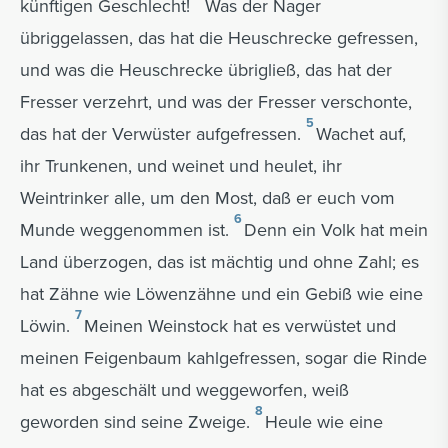
künftigen Geschlecht!
Was der Nager
übriggelassen, das hat die Heuschrecke gefressen,
und was die Heuschrecke übrigließ, das hat der
Fresser verzehrt, und was der Fresser verschonte,
5
das hat der Verwüster aufgefressen.
Wachet auf,
ihr Trunkenen, und weinet und heulet, ihr
Weintrinker alle, um den Most, daß er euch vom
6
Munde weggenommen ist.
Denn ein Volk hat mein
Land überzogen, das ist mächtig und ohne Zahl; es
hat Zähne wie Löwenzähne und ein Gebiß wie eine
7
Löwin.
Meinen Weinstock hat es verwüstet und
meinen Feigenbaum kahlgefressen, sogar die Rinde
hat es abgeschält und weggeworfen, weiß
8
geworden sind seine Zweige.
Heule wie eine