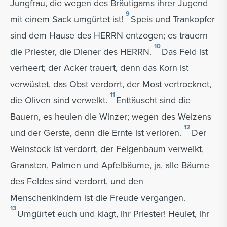
Jungfrau, die wegen des Bräutigams ihrer Jugend
9
mit einem Sack umgürtet ist!
Speis und Trankopfer
sind dem Hause des HERRN entzogen; es trauern
10
die Priester, die Diener des HERRN.
Das Feld ist
verheert; der Acker trauert, denn das Korn ist
verwüstet, das Obst verdorrt, der Most vertrocknet,
11
die Oliven sind verwelkt.
Enttäuscht sind die
Bauern, es heulen die Winzer; wegen des Weizens
12
und der Gerste, denn die Ernte ist verloren.
Der
Weinstock ist verdorrt, der Feigenbaum verwelkt,
Granaten, Palmen und Apfelbäume, ja, alle Bäume
des Feldes sind verdorrt, und den
Menschenkindern ist die Freude vergangen.
13
Umgürtet euch und klagt, ihr Priester! Heulet, ihr