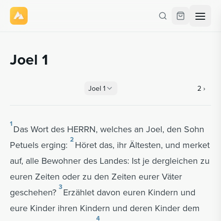
Joel 1
Joel
1
2
›
1
Das Wort des HERRN, welches an Joel, den Sohn
2
Petuels erging:
Höret das, ihr Ältesten, und merket
auf, alle Bewohner des Landes: Ist je dergleichen zu
euren Zeiten oder zu den Zeiten eurer Väter
3
geschehen?
Erzählet davon euren Kindern und
eure Kinder ihren Kindern und deren Kinder dem
4