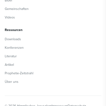
Bibel
Gemeinschaften
Videos
Ressourcen
Downloads
Konferenzen
Literatur
Artikel
Prophetie-Zeitstrahl
Über uns
©
2026
Himmlisches Jerusalem
Impressum
Datenschutz