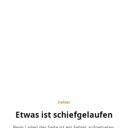
Fehler
Etwas ist schiefgelaufen
Beim Laden der Seite ist ein Fehler aufgetreten.