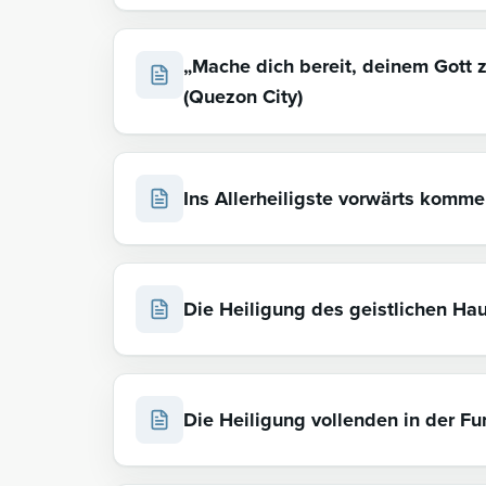
„Mache dich bereit, deinem Gott zu
(Quezon City)
Ins Allerheiligste vorwärts komm
Die Heiligung des geistlichen Hau
Die Heiligung vollenden in der Fu