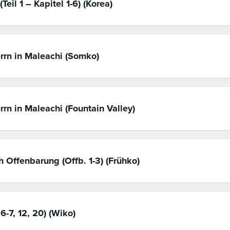
Teil 1 – Kapitel 1-6) (Korea)
rrn in Maleachi (Somko)
rn in Maleachi (Fountain Valley)
 Offenbarung (Offb. 1-3) (Frühko)
 6-7, 12, 20) (Wiko)