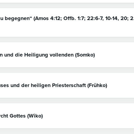
 begegnen“ (Amos 4:12; Offb. 1:7; 22:6-7, 10-14, 20; 2.
en und die Heiligung vollenden (Somko)
ses und der heiligen Priesterschaft (Frühko)
rcht Gottes (Wiko)