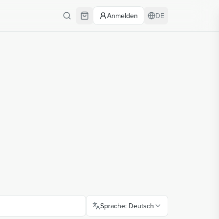
Anmelden
DE
Sprache
:
Deutsch