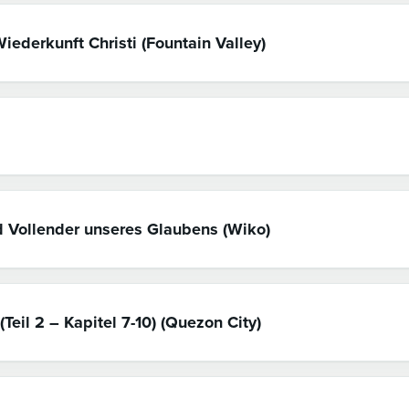
iederkunft Christi (Fountain Valley)
d Vollender unseres Glaubens (Wiko)
Teil 2 – Kapitel 7-10) (Quezon City)