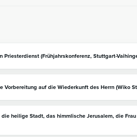
 Priesterdienst (Frühjahrskonferenz, Stuttgart-Vaihing
ge Vorbereitung auf die Wiederkunft des Herrn (Wiko St
 die heilige Stadt, das himmlische Jerusalem, die Fr