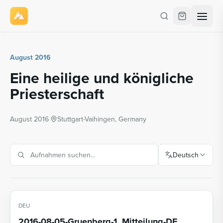
August 2016
Eine heilige und königliche
Priesterschaft
August 2016
·
Stuttgart-Vaihingen, Germany
Deutsch
DEU
2016-08-05-Gruenberg-1_Mitteilung-DE