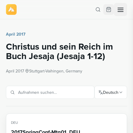
April 2017
Christus und sein Reich im
Buch Jesaja (Jesaja 1-12)
April 2017
·
Stuttgart-Vaihingen, Germany
Deutsch
DEU
2017SpringConf-Mtg01_DEU