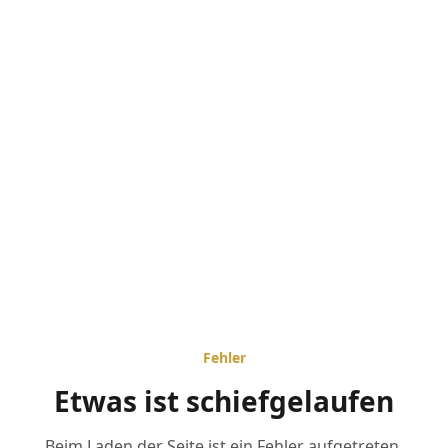
Fehler
Etwas ist schiefgelaufen
Beim Laden der Seite ist ein Fehler aufgetreten.