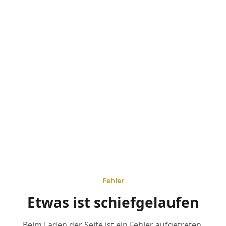
Fehler
Etwas ist schiefgelaufen
Beim Laden der Seite ist ein Fehler aufgetreten.