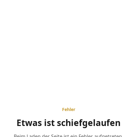
Fehler
Etwas ist schiefgelaufen
Beim Laden der Seite ist ein Fehler aufgetreten.