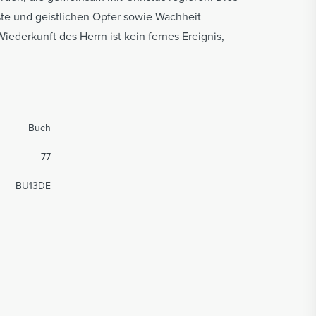
este und geistlichen Opfer sowie Wachheit
iederkunft des Herrn ist kein fernes Ereignis,
Buch
77
BU13DE