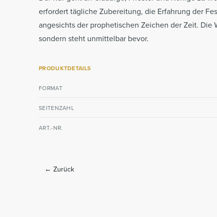
erfordert tägliche Zubereitung, die Erfahrung der F
angesichts der prophetischen Zeichen der Zeit. Die W
sondern steht unmittelbar bevor.
PRODUKTDETAILS
FORMAT
SEITENZAHL
ART.-NR.
←
Zurück