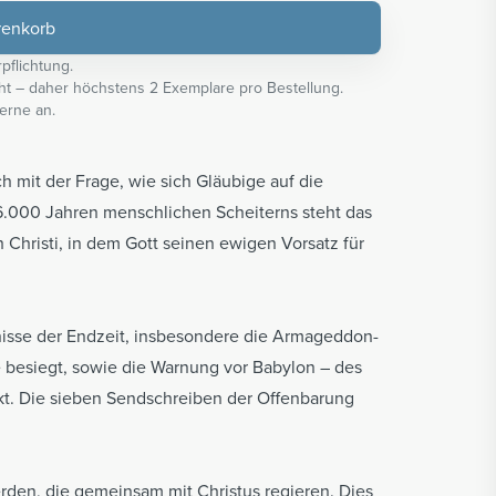
renkorb
pflichtung.
t – daher höchstens 2 Exemplare pro Bestellung.
erne an.
h mit der Frage, wie sich Gläubige auf die
6.000 Jahren menschlichen Scheiterns steht das
 Christi, in dem Gott seinen ewigen Vorsatz für
isse der Endzeit, insbesondere die Armageddon-
de besiegt, sowie die Warnung vor Babylon – des
nkt. Die sieben Sendschreiben der Offenbarung
rden, die gemeinsam mit Christus regieren. Dies