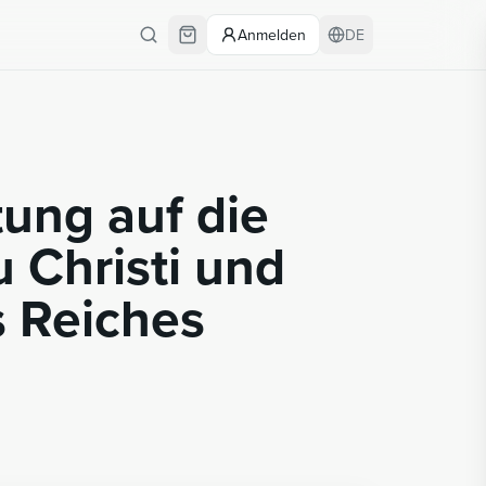
Anmelden
DE
ung auf die
 Christi und
 Reiches