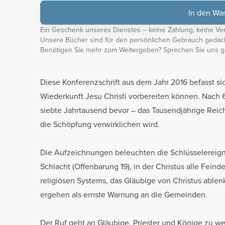
In den Wa
Ein Geschenk unseres Dienstes – keine Zahlung, keine Ver
Unsere Bücher sind für den persönlichen Gebrauch gedach
Benötigen Sie mehr zum Weitergeben? Sprechen Sie uns g
Diese Konferenzschrift aus dem Jahr 2016 befasst sic
Wiederkunft Jesu Christi vorbereiten können. Nach 
siebte Jahrtausend bevor – das Tausendjährige Reich
die Schöpfung verwirklichen wird.
Die Aufzeichnungen beleuchten die Schlüsselereign
Schlacht (Offenbarung 19), in der Christus alle Fein
religiösen Systems, das Gläubige von Christus able
ergehen als ernste Warnung an die Gemeinden.
Der Ruf geht an Gläubige, Priester und Könige zu we