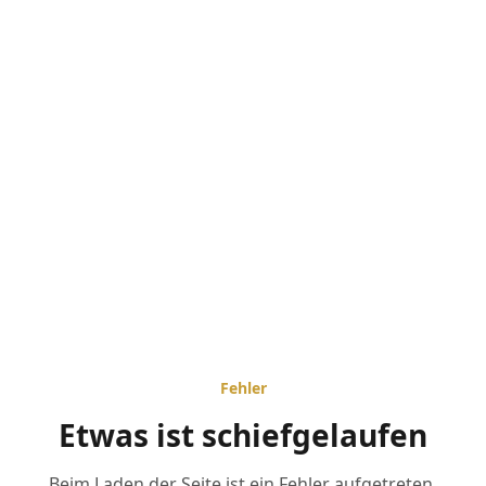
Fehler
Etwas ist schiefgelaufen
Beim Laden der Seite ist ein Fehler aufgetreten.