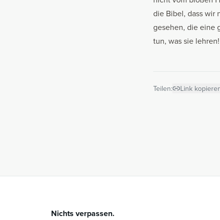
die Bibel, dass wir
gesehen, die eine g
tun, was sie lehren
Teilen:
Link kopiere
Nichts verpassen.