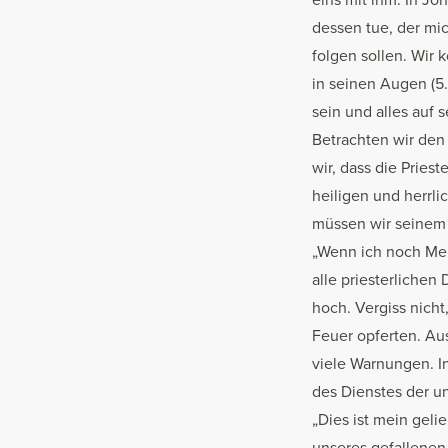
dessen tue, der mic
folgen sollen. Wir 
in seinen Augen (5.
sein und alles auf 
Betrachten wir den 
wir, dass die Prie
heiligen und herrli
müssen wir seinem W
„Wenn ich noch Mens
alle priesterlichen
hoch. Vergiss nicht
Feuer opferten. Aus
viele Warnungen. I
des Dienstes der un
„Dies ist mein geli
unseres gefallenen