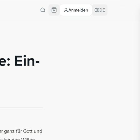
Anmelden
DE
e: Ein­
ar ganz für Gott und
s ich den Willen