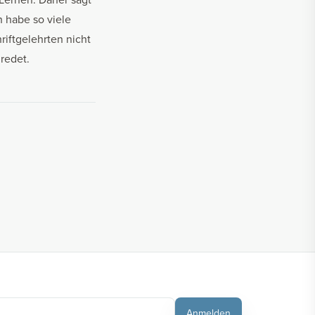
h habe so viele
riftgelehrten nicht
redet.
Anmelden