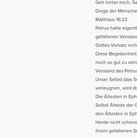
Geh hinter mich, Sa
Dinge der Mensche
Matthäus 16:23
Petrus hatte eigen
gefallenen Verstan
Gottes Vorsatz ni
Diese Begebenheit 
noch so gut zu sein
Verstand des Petru
Unser Selbst (das S
verleugnen, wird d
Die Ältesten in Ep
Selbst Älteste der
den Ältesten in Ep
Herde nicht schonen
ihrem gefallenen Se