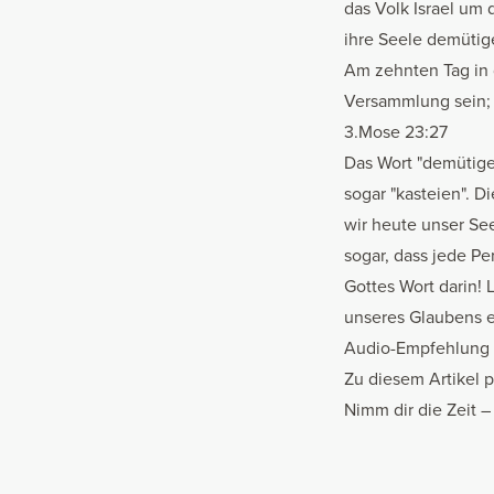
das Volk Israel um
ihre Seele demütig
Am zehnten Tag in 
Versammlung sein; 
3.Mose 23:27
Das Wort "demütigen
sogar "kasteien". 
wir heute unser See
sogar, dass jede Pe
Gottes Wort darin! 
unseres Glaubens e
Audio-Empfehlung
Zu diesem Artikel 
Nimm dir die Zeit – 