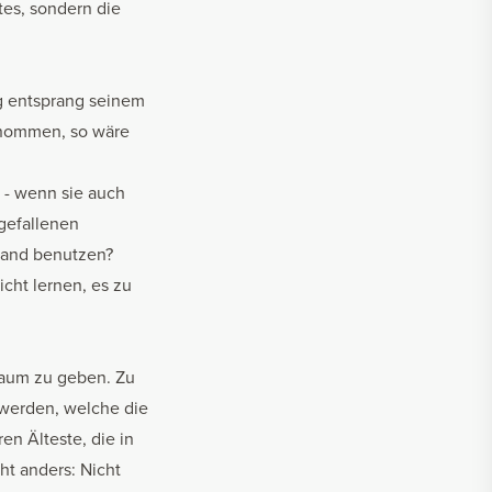
tes, sondern die
ag entsprang seinem
enommen, so wäre
 - wenn sie auch
 gefallenen
tand benutzen?
cht lernen, es zu
Raum zu geben. Zu
 werden, welche die
en Älteste, die in
ht anders: Nicht