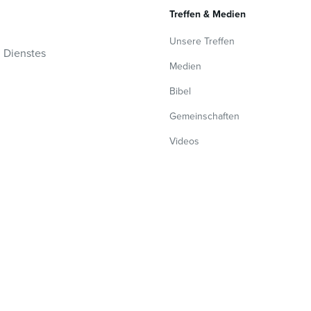
Treffen & Medien
Unsere Treffen
n Dienstes
Medien
Bibel
Gemeinschaften
Videos