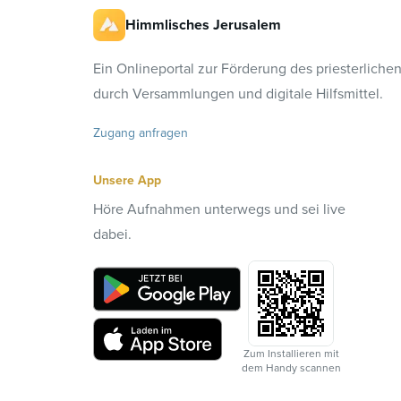
Himmlisches Jerusalem
Ein Onlineportal zur Förderung des priesterliche
durch Versammlungen und digitale Hilfsmittel.
Zugang anfragen
Unsere App
Höre Aufnahmen unterwegs und sei live
dabei.
Zum Installieren mit
dem Handy scannen