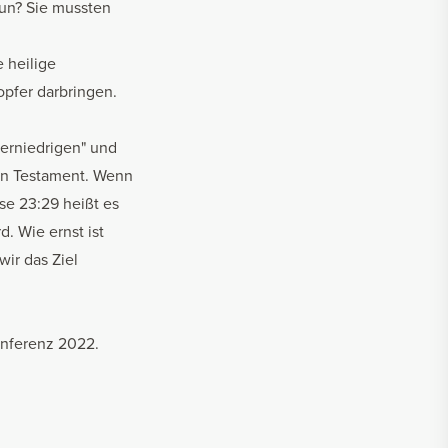
tun? Sie mussten
 heilige
pfer darbringen.
 erniedrigen" und
en Testament. Wenn
se 23:29 heißt es
d. Wie ernst ist
wir das Ziel
nferenz 2022
.