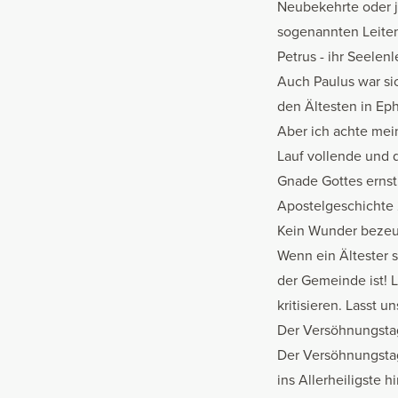
Neubekehrte oder j
sogenannten Leitend
Petrus - ihr Seelen
Auch Paulus war sic
den Ältesten in Ep
Aber ich achte mei
Lauf vollende und 
Gnade Gottes ernst
Apostelgeschichte
Kein Wunder bezeugt 
Wenn ein Ältester 
der Gemeinde ist! 
kritisieren. Lasst
Der Versöhnungsta
Der Versöhnungstag 
ins Allerheiligste 