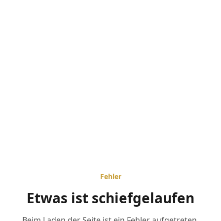
Fehler
Etwas ist schiefgelaufen
Beim Laden der Seite ist ein Fehler aufgetreten.