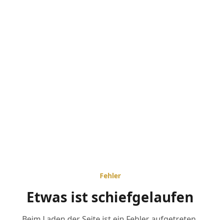
Fehler
Etwas ist schiefgelaufen
Beim Laden der Seite ist ein Fehler aufgetreten.