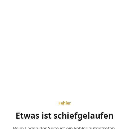
Fehler
Etwas ist schiefgelaufen
Beim Laden der Seite ist ein Fehler aufgetreten.