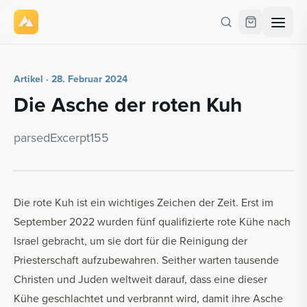
Artikel · 28. Februar 2024
Die Asche der roten Kuh
par­se­dE­x­cerpt155
Die rote Kuh ist ein wichtiges
Zeichen der Zeit
. Erst im
September 2022 wurden fünf qualifizierte rote Kühe
nach
Israel gebracht
, um sie dort für die Reinigung der
Priesterschaft aufzubewahren. Seither warten tausende
Christen und Juden weltweit darauf, dass eine dieser
Kühe geschlachtet und verbrannt wird, damit ihre Asche