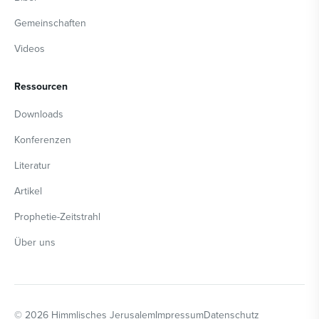
Gemeinschaften
Videos
Ressourcen
Downloads
Konferenzen
Literatur
Artikel
Prophetie-Zeitstrahl
Über uns
©
2026
Himmlisches Jerusalem
Impressum
Datenschutz