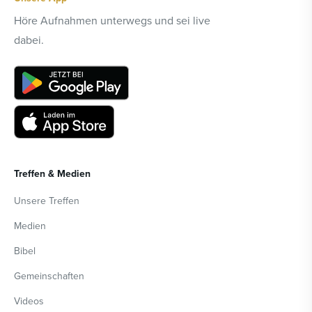
Höre Aufnahmen unterwegs und sei live
dabei.
Treffen & Medien
Unsere Treffen
Medien
Bibel
Gemeinschaften
Videos