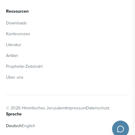
Ressourcen
Downloads
Konferenzen
Literatur
Artikel
Prophetie-Zeitstrahl
Über uns
©
2026
Himmlisches Jerusalem
Impressum
Datenschutz
Sprache
Deutsch
English