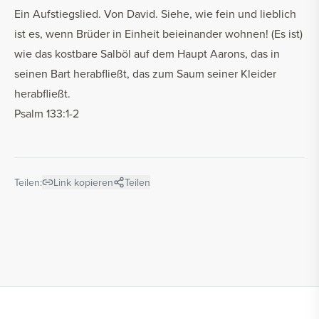
Ein Aufstiegslied. Von David. Siehe, wie fein und lieblich
ist es, wenn Brüder in Einheit beieinander wohnen! (Es ist)
wie das kostbare Salböl auf dem Haupt Aarons, das in
seinen Bart herabfließt, das zum Saum seiner Kleider
herabfließt.
Psalm 133:1-2
Teilen:
Link kopieren
Teilen