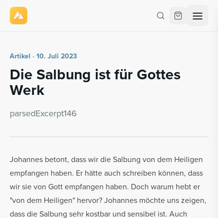
Artikel · 10. Juli 2023
Die Sal­bung ist für Got­tes
Werk
par­se­dE­x­cerpt146
Johannes betont, dass wir die Salbung von dem Heiligen
empfangen haben. Er hätte auch schreiben können, dass
wir sie von Gott empfangen haben. Doch warum hebt er
"von dem Heiligen" hervor? Johannes möchte uns zeigen,
dass die Salbung sehr kostbar und sensibel ist. Auch