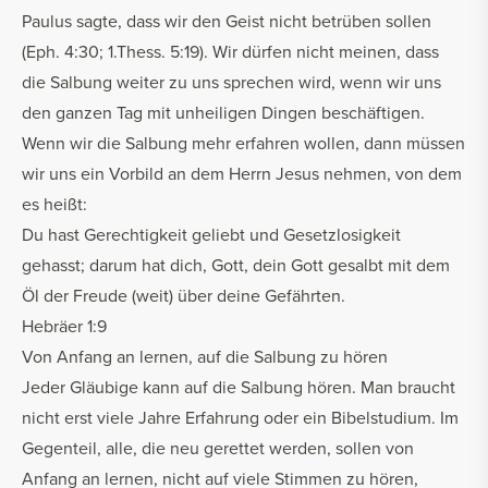
Paulus sagte, dass wir den Geist nicht betrüben sollen
(Eph. 4:30; 1.Thess. 5:19). Wir dürfen nicht meinen, dass
die Salbung weiter zu uns sprechen wird, wenn wir uns
den ganzen Tag mit unheiligen Dingen beschäftigen.
Wenn wir die Salbung mehr erfahren wollen, dann müssen
wir uns ein Vorbild an dem Herrn Jesus nehmen, von dem
es heißt:
Du hast Gerechtigkeit geliebt und Gesetzlosigkeit
gehasst; darum hat dich, Gott, dein Gott gesalbt mit dem
Öl der Freude (weit) über deine Gefährten.
Hebräer 1:9
Von Anfang an lernen, auf die Salbung zu hören
Jeder Gläubige kann auf die Salbung hören. Man braucht
nicht erst viele Jahre Erfahrung oder ein Bibelstudium. Im
Gegenteil, alle, die neu gerettet werden, sollen von
Anfang an lernen, nicht auf viele Stimmen zu hören,