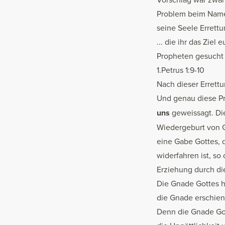
Problem beim Namen:
seine Seele Errettu
... die ihr das Ziel
Propheten gesucht 
1.Petrus 1:9-10
Nach dieser Errett
Und genau diese P
uns
geweissagt. Die
Wiedergeburt von G
eine Gabe Gottes, 
widerfahren ist, s
Erziehung durch d
Die Gnade Gottes h
die Gnade erschiene
Denn die Gnade Got