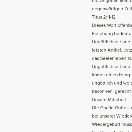
die Ungöttlichkeit
gegenwärtigen Zeita
Titus 2:11-12
Dieses Wort offenb
Erziehung bedeutet
Ungöttlichkeit und
letzten Artikel
. Jet
das Seelenleben z
Ungöttlichkeit und 
immer einen Hang z
ungöttlich und wel
besonnen, gerecht 
Unsere Mitarbeit
Die Gnade Gottes, 
bei unserer Wieder
Wiedergeburt müsse