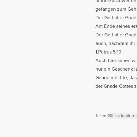
umherzuschweifen.
gefangen zum Gehorsa
Der Gott aller Gnad
Am Ende seines ers
Der Gott aller Gnad
euch, nachdem ihr e
1.Petrus 5:10
Auch hier sehen wir
nur ein Geschenk ist
Gnade möchte, dass 
der Gnade Gottes 
Teilen:
Link kopiere