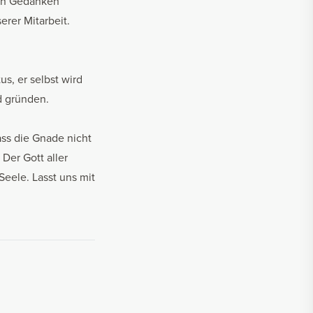
en Gedanken
erer Mitarbeit.
us, er selbst wird
d gründen.
ass die Gnade nicht
 Der Gott aller
Seele. Lasst uns mit