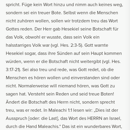
spricht. Füge kein Wort hinzu und nimm auch keines weg,
sondern sei ein treuer Bote. Selbst wenn die Menschen
nicht zuhören wollen, sollen wir trotzdem treu das Wort
Gottes reden. Der Herr gab Hesekiel seine Botschaft für
das Volk, obwohl er wusste, dass sein Volk ein
halsstarriges Volk war (vgl. Hes. 2:3-5). Gott warnte
Hesekiel sogar, dass ihre Sünden auf sein Haupt kommen
würden, wenn er die Botschaft nicht weitergibt (vgl. Hes.
3:17-21). Sei also treu und rede, was Gott redet, ob die
Menschen es hören wollen und einverstanden sind oder
nicht. Normalerweise will niemand hören, was Gott zu
sagen hat. Versteht sein Reden und seid treue Boten!
Ändert die Botschaft des Herrn nicht, sondern sprecht
treu, was er redet. In Maleachi 1:1 lesen wir: „Dies ist der
Ausspruch [oder: die Last], das Wort des HERRN an Israel,
durch die Hand Maleachis.“ Das ist ein wunderbares Wort,