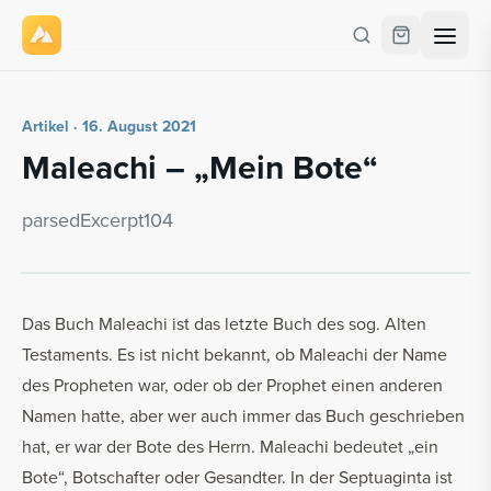
Artikel · 16. August 2021
Ma­lea­chi – „Mein Bote“
par­se­dE­x­cerpt104
Das Buch Maleachi ist das letzte Buch des sog. Alten
Testaments. Es ist nicht bekannt, ob Maleachi der Name
des Propheten war, oder ob der Prophet einen anderen
Namen hatte, aber wer auch immer das Buch geschrieben
hat, er war der Bote des Herrn. Maleachi bedeutet „ein
Bote“, Botschafter oder Gesandter. In der Septuaginta ist