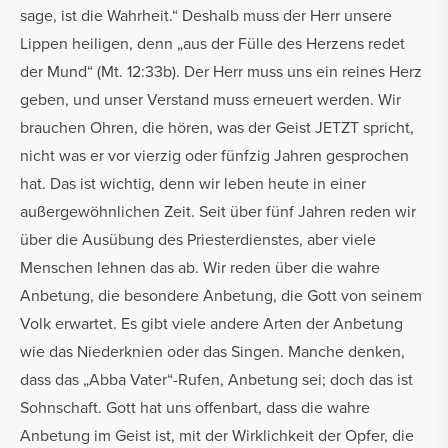
sage, ist die Wahrheit.“ Deshalb muss der Herr unsere
Lippen heiligen, denn „aus der Fülle des Herzens redet
der Mund“ (Mt. 12:33b). Der Herr muss uns ein reines Herz
geben, und unser Verstand muss erneuert werden. Wir
brauchen Ohren, die hören, was der Geist JETZT spricht,
nicht was er vor vierzig oder fünfzig Jahren gesprochen
hat. Das ist wichtig, denn wir leben heute in einer
außergewöhnlichen Zeit. Seit über fünf Jahren reden wir
über die Ausübung des Priesterdienstes, aber viele
Menschen lehnen das ab. Wir reden über die wahre
Anbetung, die besondere Anbetung, die Gott von seinem
Volk erwartet. Es gibt viele andere Arten der Anbetung
wie das Niederknien oder das Singen. Manche denken,
dass das „Abba Vater“-Rufen, Anbetung sei; doch das ist
Sohnschaft. Gott hat uns offenbart, dass die wahre
Anbetung im Geist ist, mit der Wirklichkeit der Opfer, die