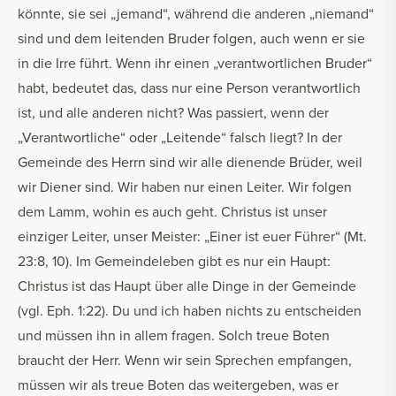
könnte, sie sei „jemand“, während die anderen „niemand“
sind und dem leitenden Bruder folgen, auch wenn er sie
in die Irre führt. Wenn ihr einen „verantwortlichen Bruder“
habt, bedeutet das, dass nur eine Person verantwortlich
ist, und alle anderen nicht? Was passiert, wenn der
„Verantwortliche“ oder „Leitende“ falsch liegt? In der
Gemeinde des Herrn sind wir alle dienende Brüder, weil
wir Diener sind. Wir haben nur einen Leiter. Wir folgen
dem Lamm, wohin es auch geht. Christus ist unser
einziger Leiter, unser Meister: „Einer ist euer Führer“ (Mt.
23:8, 10). Im Gemeindeleben gibt es nur ein Haupt:
Christus ist das Haupt über alle Dinge in der Gemeinde
(vgl. Eph. 1:22). Du und ich haben nichts zu entscheiden
und müssen ihn in allem fragen. Solch treue Boten
braucht der Herr. Wenn wir sein Sprechen empfangen,
müssen wir als treue Boten das weitergeben, was er