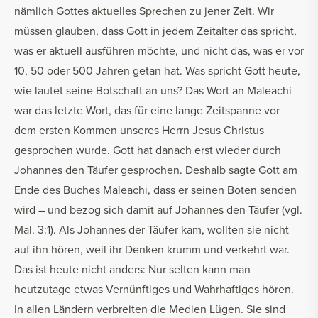
nämlich Gottes aktuelles Sprechen zu jener Zeit. Wir
müssen glauben, dass Gott in jedem Zeitalter das spricht,
was er aktuell ausführen möchte, und nicht das, was er vor
10, 50 oder 500 Jahren getan hat. Was spricht Gott heute,
wie lautet seine Botschaft an uns? Das Wort an Maleachi
war das letzte Wort, das für eine lange Zeitspanne vor
dem ersten Kommen unseres Herrn Jesus Christus
gesprochen wurde. Gott hat danach erst wieder durch
Johannes den Täufer gesprochen. Deshalb sagte Gott am
Ende des Buches Maleachi, dass er seinen Boten senden
wird – und bezog sich damit auf Johannes den Täufer (vgl.
Mal. 3:1). Als Johannes der Täufer kam, wollten sie nicht
auf ihn hören, weil ihr Denken krumm und verkehrt war.
Das ist heute nicht anders: Nur selten kann man
heutzutage etwas Vernünftiges und Wahrhaftiges hören.
In allen Ländern verbreiten die Medien Lügen. Sie sind