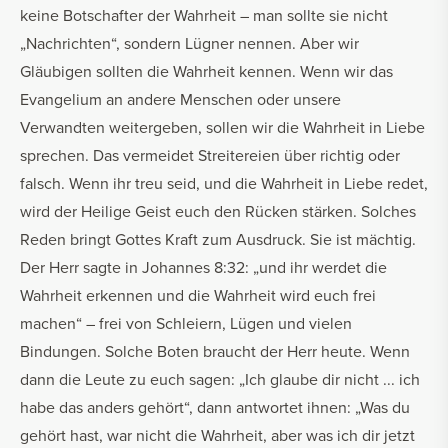
keine Botschafter der Wahrheit – man sollte sie nicht
„Nachrichten“, sondern Lügner nennen. Aber wir
Gläubigen sollten die Wahrheit kennen. Wenn wir das
Evangelium an andere Menschen oder unsere
Verwandten weitergeben, sollen wir die Wahrheit in Liebe
sprechen. Das vermeidet Streitereien über richtig oder
falsch. Wenn ihr treu seid, und die Wahrheit in Liebe redet,
wird der Heilige Geist euch den Rücken stärken. Solches
Reden bringt Gottes Kraft zum Ausdruck. Sie ist mächtig.
Der Herr sagte in Johannes 8:32: „und ihr werdet die
Wahrheit erkennen und die Wahrheit wird euch frei
machen“ – frei von Schleiern, Lügen und vielen
Bindungen. Solche Boten braucht der Herr heute. Wenn
dann die Leute zu euch sagen: „Ich glaube dir nicht ... ich
habe das anders gehört“, dann antwortet ihnen: „Was du
gehört hast, war nicht die Wahrheit, aber was ich dir jetzt