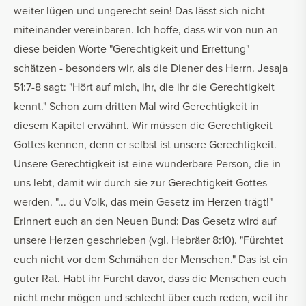
weiter lügen und ungerecht sein! Das lässt sich nicht
miteinander vereinbaren. Ich hoffe, dass wir von nun an
diese beiden Worte "Gerechtigkeit und Errettung"
schätzen - besonders wir, als die Diener des Herrn. Jesaja
51:7-8 sagt: "Hört auf mich, ihr, die ihr die Gerechtigkeit
kennt." Schon zum dritten Mal wird Gerechtigkeit in
diesem Kapitel erwähnt. Wir müssen die Gerechtigkeit
Gottes kennen, denn er selbst ist unsere Gerechtigkeit.
Unsere Gerechtigkeit ist eine wunderbare Person, die in
uns lebt, damit wir durch sie zur Gerechtigkeit Gottes
werden. "... du Volk, das mein Gesetz im Herzen trägt!"
Erinnert euch an den Neuen Bund: Das Gesetz wird auf
unsere Herzen geschrieben (vgl. Hebräer 8:10). "Fürchtet
euch nicht vor dem Schmähen der Menschen." Das ist ein
guter Rat. Habt ihr Furcht davor, dass die Menschen euch
nicht mehr mögen und schlecht über euch reden, weil ihr