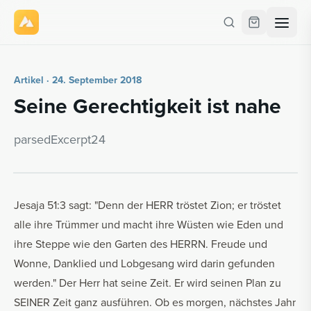
Artikel · 24. September 2018
Seine Ge­rech­tig­keit ist nahe
par­se­dE­x­cerpt24
Jesaja 51:3 sagt: "Denn der HERR tröstet Zion; er tröstet
alle ihre Trümmer und macht ihre Wüsten wie Eden und
ihre Steppe wie den Garten des HERRN. Freude und
Wonne, Danklied und Lobgesang wird darin gefunden
werden." Der Herr hat seine Zeit. Er wird seinen Plan zu
SEINER Zeit ganz ausführen. Ob es morgen, nächstes Jahr