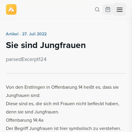
Artikel · 27. Juli 2022
Sie sind Jung­frau­en
par­se­dE­x­cerpt124
Von den Erstlingen in Offenbarung 14 heißt es, dass sie
Jungfrauen sind:
Diese sind es, die sich mit Frauen nicht befleckt haben,
denn sie sind Jungfrauen.
Offenbarung 14:4a
Der Begriff Jungfrauen ist hier symbolisch zu verstehen.