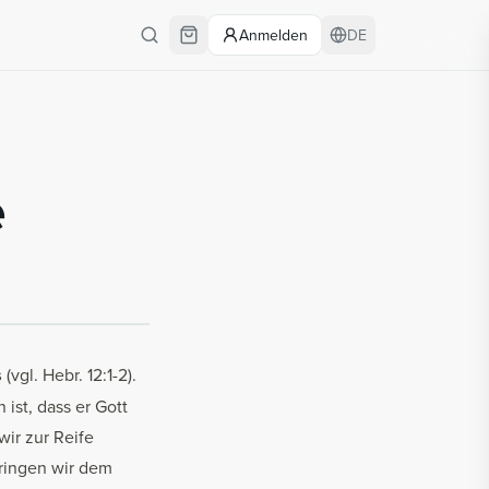
Anmelden
DE
e
s
(vgl. Hebr. 12:1-2).
ist, dass er Gott
ir zur Reife
ringen wir dem