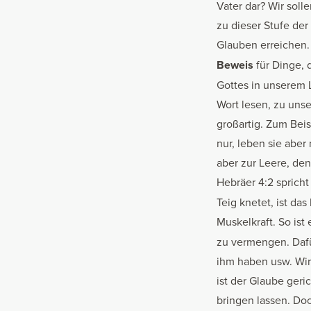
Vater dar? Wir solle
zu dieser Stufe der
Glauben erreichen. I
Beweis
für Dinge, 
Gottes in unserem L
Wort lesen, zu unse
großartig. Zum Beis
nur, leben sie aber
aber zur Leere, den
Hebräer 4:2 spricht
Teig knetet, ist da
Muskelkraft. So ist
zu vermengen. Dafü
ihm haben usw. Wir
ist der Glaube geri
bringen lassen. Doc