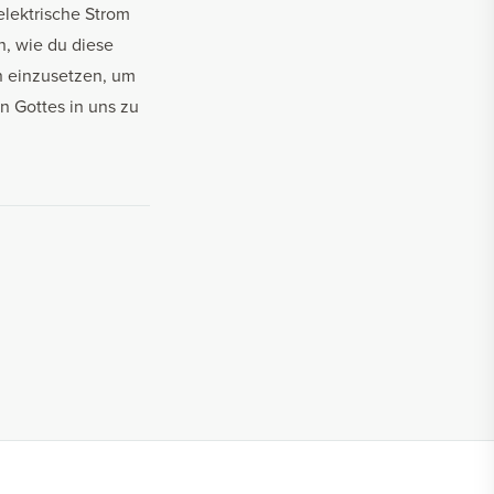
elektrische Strom
n, wie du diese
n einzusetzen, um
n Gottes in uns zu