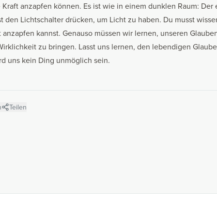
e Kraft anzapfen können. Es ist wie in einem dunklen Raum: Der 
st den Lichtschalter drücken, um Licht zu haben. Du musst wisse
lt anzapfen kannst. Genauso müssen wir lernen, unseren Glaube
Wirklichkeit zu bringen. Lasst uns lernen, den lebendigen Glaube
rd uns kein Ding unmöglich sein.
n
Teilen