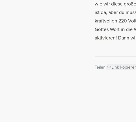
wie wir diese groß
ist da, aber du mus
kraftvollen 220 Vo
Gottes Wort in die 
aktivieren! Dann wi
Teilen:
Link kopiere