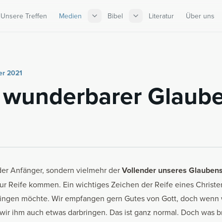
Unsere Treffen
Medien
Bibel
Literatur
Über uns
er 2021
wun­der­ba­rer Glau­b
 der Anfänger, sondern vielmehr der
Vollender unseres Glauben
ur Reife kommen. Ein wichtiges Zeichen der Reife eines Christen 
ingen möchte. Wir empfangen gern Gutes von Gott, doch wenn w
r ihm auch etwas darbringen. Das ist ganz normal. Doch was b