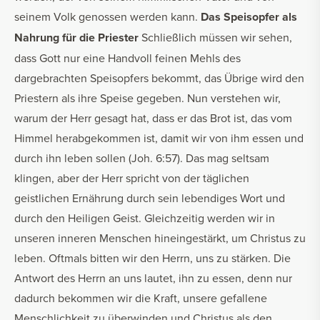
seinem Volk genossen werden kann.
Das Speisopfer als
Nahrung für die Priester
Schließlich müssen wir sehen,
dass Gott nur eine Handvoll feinen Mehls des
dargebrachten Speisopfers bekommt, das Übrige wird den
Priestern als ihre Speise gegeben. Nun verstehen wir,
warum der Herr gesagt hat, dass er das Brot ist, das vom
Himmel herabgekommen ist, damit wir von ihm essen und
durch ihn leben sollen (Joh. 6:57). Das mag seltsam
klingen, aber der Herr spricht von der täglichen
geistlichen Ernährung durch sein lebendiges Wort und
durch den Heiligen Geist. Gleichzeitig werden wir in
unseren inneren Menschen hineingestärkt, um Christus zu
leben. Oftmals bitten wir den Herrn, uns zu stärken. Die
Antwort des Herrn an uns lautet, ihn zu essen, denn nur
dadurch bekommen wir die Kraft, unsere gefallene
Menschlichkeit zu überwinden und Christus als den