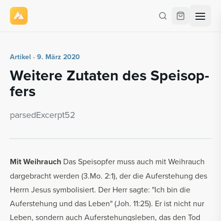
Artikel · 9. März 2020
Wei­te­re Zu­ta­ten des Speis­op­
fers
par­se­dE­x­cerpt52
Mit Weihrauch
Das Speisopfer muss auch mit Weihrauch
dargebracht werden (3.Mo. 2:1), der die Auferstehung des
Herrn Jesus symbolisiert. Der Herr sagte: "Ich bin die
Auferstehung und das Leben" (Joh. 11:25). Er ist nicht nur
Leben, sondern auch Auferstehungsleben, das den Tod