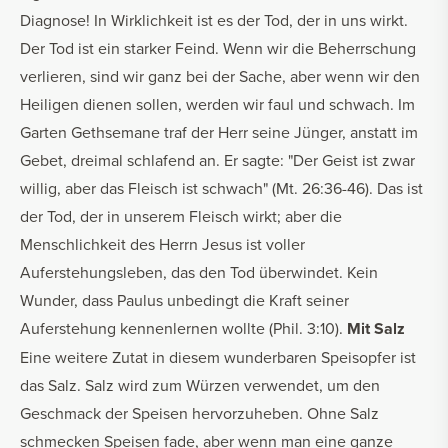
Diagnose! In Wirklichkeit ist es der Tod, der in uns wirkt.
Der Tod ist ein starker Feind. Wenn wir die Beherrschung
verlieren, sind wir ganz bei der Sache, aber wenn wir den
Heiligen dienen sollen, werden wir faul und schwach. Im
Garten Gethsemane traf der Herr seine Jünger, anstatt im
Gebet, dreimal schlafend an. Er sagte: "Der Geist ist zwar
willig, aber das Fleisch ist schwach" (Mt. 26:36-46). Das ist
der Tod, der in unserem Fleisch wirkt; aber die
Menschlichkeit des Herrn Jesus ist voller
Auferstehungsleben, das den Tod überwindet. Kein
Wunder, dass Paulus unbedingt die Kraft seiner
Auferstehung kennenlernen wollte (Phil. 3:10).
Mit Salz
Eine weitere Zutat in diesem wunderbaren Speisopfer ist
das Salz. Salz wird zum Würzen verwendet, um den
Geschmack der Speisen hervorzuheben. Ohne Salz
schmecken Speisen fade, aber wenn man eine ganze