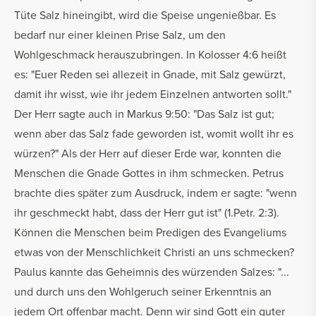
Tüte Salz hineingibt, wird die Speise ungenießbar. Es
bedarf nur einer kleinen Prise Salz, um den
Wohlgeschmack herauszubringen. In Kolosser 4:6 heißt
es: "Euer Reden sei allezeit in Gnade, mit Salz gewürzt,
damit ihr wisst, wie ihr jedem Einzelnen antworten sollt."
Der Herr sagte auch in Markus 9:50: "Das Salz ist gut;
wenn aber das Salz fade geworden ist, womit wollt ihr es
würzen?" Als der Herr auf dieser Erde war, konnten die
Menschen die Gnade Gottes in ihm schmecken. Petrus
brachte dies später zum Ausdruck, indem er sagte: "wenn
ihr geschmeckt habt, dass der Herr gut ist" (1.Petr. 2:3).
Können die Menschen beim Predigen des Evangeliums
etwas von der Menschlichkeit Christi an uns schmecken?
Paulus kannte das Geheimnis des würzenden Salzes: "...
und durch uns den Wohlgeruch seiner Erkenntnis an
jedem Ort offenbar macht. Denn wir sind Gott ein guter