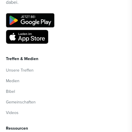
dabei.
Treffen & Medien
Unsere Treffen
Medien
Bibel
Gemeinschaften
Videos
Ressourcen