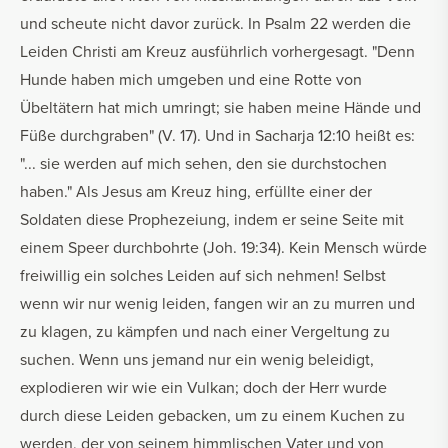
und scheute nicht davor zurück. In Psalm 22 werden die
Leiden Christi am Kreuz ausführlich vorhergesagt. "Denn
Hunde haben mich umgeben und eine Rotte von
Übeltätern hat mich umringt; sie haben meine Hände und
Füße durchgraben" (V. 17). Und in Sacharja 12:10 heißt es:
"... sie werden auf mich sehen, den sie durchstochen
haben." Als Jesus am Kreuz hing, erfüllte einer der
Soldaten diese Prophezeiung, indem er seine Seite mit
einem Speer durchbohrte (Joh. 19:34). Kein Mensch würde
freiwillig ein solches Leiden auf sich nehmen! Selbst
wenn wir nur wenig leiden, fangen wir an zu murren und
zu klagen, zu kämpfen und nach einer Vergeltung zu
suchen. Wenn uns jemand nur ein wenig beleidigt,
explodieren wir wie ein Vulkan; doch der Herr wurde
durch diese Leiden gebacken, um zu einem Kuchen zu
werden, der von seinem himmlischen Vater und von