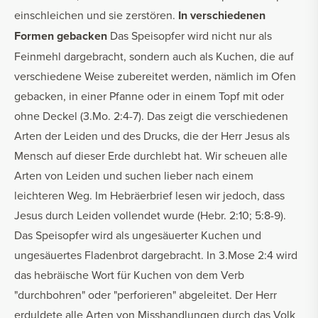
einschleichen und sie zerstören.
In verschiedenen
Formen gebacken
Das Speisopfer wird nicht nur als
Feinmehl dargebracht, sondern auch als Kuchen, die auf
verschiedene Weise zubereitet werden, nämlich im Ofen
gebacken, in einer Pfanne oder in einem Topf mit oder
ohne Deckel (3.Mo. 2:4-7). Das zeigt die verschiedenen
Arten der Leiden und des Drucks, die der Herr Jesus als
Mensch auf dieser Erde durchlebt hat. Wir scheuen alle
Arten von Leiden und suchen lieber nach einem
leichteren Weg. Im Hebräerbrief lesen wir jedoch, dass
Jesus durch Leiden vollendet wurde (Hebr. 2:10; 5:8-9).
Das Speisopfer wird als ungesäuerter Kuchen und
ungesäuertes Fladenbrot dargebracht. In 3.Mose 2:4 wird
das hebräische Wort für Kuchen von dem Verb
"durchbohren" oder "perforieren" abgeleitet. Der Herr
erduldete alle Arten von Misshandlungen durch das Volk