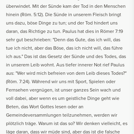
überwindet. Mit der Sünde kam der Tod in den Menschen
hinein (Röm. 5:12). Die Sünde in unserem Fleisch bringt
uns dazu, böse Dinge zu tun; und der Tod hindert uns
daran, das Richtige zu tun. Paulus hat dies in Römer 7:19
sehr gut beschrieben: "Denn das Gute, das ich will, das
tue ich nicht, aber das Böse, das ich nicht will, das führe
ich aus." Das ist das Gesetz der Sünde und des Todes, das
in unserem Leib wohnt. Aus tiefer innerer Not rief Paulus
aus: "Wer wird mich befreien von dem Leib dieses Todes?"
(Röm. 7:24). Während wir uns mit Sport, Spielen oder
Fernsehen vergnügen, ist unser ganzes Sein wach und
voll dabei, aber wenn es um geistliche Dinge geht wie
Beten, das Wort Gottes lesen oder an
Gemeindeversammlungen teilzunehmen, werden wir
plötzlich träge. Warum ist das so? Wir denken vielleicht, es
läge daran, dass wir müde sind, aber das ist die falsche