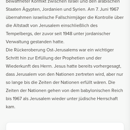
bewaffneter Konflikt zwischen Israel und den arabischen
Staaten Ägypten, Jordanien und Syrien. Am 7. Juni 1967
übernahmen israelische Fallschirmjäger die Kontrolle über
die Altstadt von Jerusalem einschließlich des
Tempelbergs, der zuvor seit 1948 unter jordanischer
Verwaltung gestanden hatte.
Die Rückeroberung Ost-Jerusalems war ein wichtiger
Schritt hin zur Erfüllung der Prophetien und der
Wiederkunft des Herrn. Jesus hatte bereits vorhergesagt,
dass Jerusalem von den Nationen zertreten wird, aber nur
so lange bis die Zeiten der Nationen erfüllt wären. Die
Zeiten der Nationen gehen von dem babylonischen Reich
bis 1967 als Jerusalem wieder unter jüdische Herrschaft
kam.