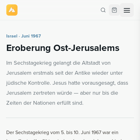
Israel · Juni 1967
Er­obe­rung Ost-Je­ru­sa­lems
Im Sechstagekrieg gelangt die Altstadt von
Jerusalem erstmals seit der Antike wieder unter
jüdische Kontrolle. Jesus hatte vorausgesagt, dass
Jerusalem zertreten würde — aber nur bis die
Zeiten der Nationen erfüllt sind.
Der Sechstagekrieg vom 5. bis 10. Juni 1967 war ein