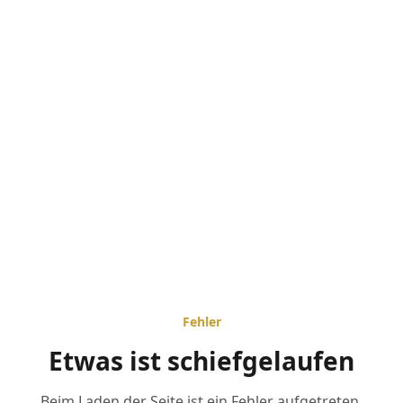
Fehler
Etwas ist schiefgelaufen
Beim Laden der Seite ist ein Fehler aufgetreten.