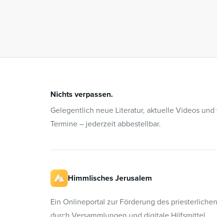
Nichts verpassen.
Gelegentlich neue Literatur, aktuelle Videos und
Termine – jederzeit abbestellbar.
Himmlisches Jerusalem
Ein Onlineportal zur Förderung des priesterliche
durch Versammlungen und digitale Hilfsmittel.