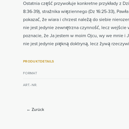
Ostatnia część przywołuje konkretne przykłady z D
8:36-39), strażnika więziennego (Dz 16:25-33), Pawła 
pokazać, że wiara i chrzest należą do siebie nierozer
nie jest jedynie zewnętrzna czynność, lecz wejści
poznacie, że Ja jestem w moim Ojcu, wy we mnie i J
nie jest jedynie piękną doktryną, lecz żywą rzeczy
PRODUKTDETAILS
FORMAT
ART.-NR.
←
Zurück