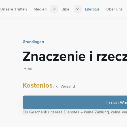
Unsere Treffen
Medien
Bibel
Literatur
Über uns
Grundlagen
Znaczenie i rzec
Polski
Kostenlos
inkl. Versand
In den Wa
Ein Geschenk unseres Dienstes – keine Zahlung, keine Ver