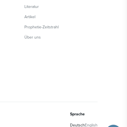
Literatur
Artikel
Prophetie-Zeitstrahl
Über uns
Sprache
Deutsch
English